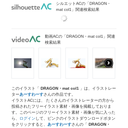
シルエットACの「DRAGON・
mat col1」関連検索結果
動画ACの「DRAGON・mat col1」関連
検索結果
このイラスト「
DRAGON・mat col1
」は、イラストレー
ター
あーすわーす
さんの作品です。
イラストACには、 たくさんのイラストレーターの方から
投稿されたフリーイラスト素材・画像を掲載しておりま
す。このページのフリーイラスト素材・画像が気に入った
ら、
ログイン
して、ピンクのイラストダウンロードボタン
をクリックすると、
あーすわーす
さんの「
DRAGON・