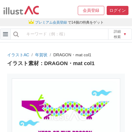
会員登録
ログイン
プレミアム会員登録
で14個の特典をゲット
詳細
▼
検索
イラストAC
年賀状
DRAGON・mat col1
イラスト素材：DRAGON・mat col1