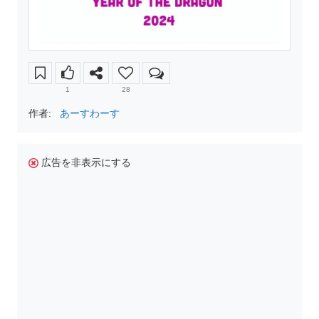
1
28
作者:
あーすわーす
広告を非表示にする