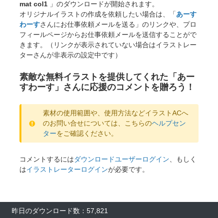
mat col1
」のダウンロードが開始されます。
オリジナルイラストの作成を依頼したい場合は、「
あーす
わーす
さんにお仕事依頼メールを送る」のリンクや、プロ
フィールページからお仕事依頼メールを送信することがで
きます。（リンクが表示されていない場合はイラストレー
ターさんが非表示の設定中です）
素敵な無料イラストを提供してくれた「あー
すわーす」さんに応援のコメントを贈ろう！
素材の使用範囲や、使用方法などイラストACへ
のお問い合せについては、こちらの
ヘルプセン
ター
をご確認ください。
コメントするには
ダウンロードユーザーログイン
、もしく
は
イラストレーターログイン
が必要です。
昨日のダウンロード数：57,821