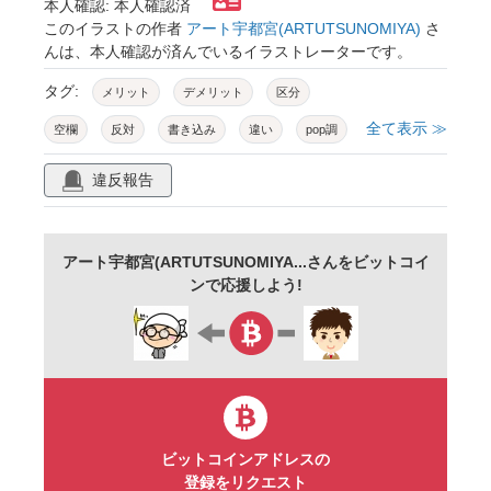
本人確認: 本人確認済
このイラストの作者
アート宇都宮(ARTUTSUNOMIYA)
さ
んは、本人確認が済んでいるイラストレーターです。
タグ:
メリット
デメリット
区分
全て表示 ≫
空欄
反対
書き込み
違い
pop調
手描き
素材
商用可
無料
フリー
違反報告
アート宇都宮(ARTUTSUNOMIYA...さんをビットコイ
ンで応援しよう!
ビットコインアドレスの
登録をリクエスト