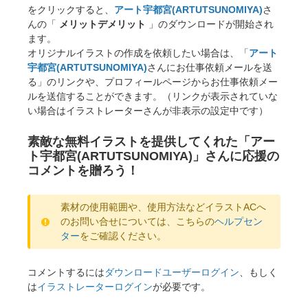
をクリックすると、
アート宇都宮(ARTUTSUNOMIYA)
さ
んの「
メリットデメリット
」のダウンロードが開始され
ます。
オリジナルイラストの作成を依頼したい場合は、「
アート
宇都宮(ARTUTSUNOMIYA)
さんにお仕事依頼メールを送
る」のリンクや、プロフィールページからお仕事依頼メー
ルを送信することができます。（リンクが表示されていな
い場合はイラストレーターさんが非表示の設定中です）
素敵な無料イラストを提供してくれた「アー
ト宇都宮(ARTUTSUNOMIYA)」さんに応援の
コメントを贈ろう！
素材の使用範囲や、使用方法などイラストACへ
のお問い合せについては、こちらの
ヘルプセン
ター
をご確認ください。
コメントするには
ダウンロードユーザーログイン
、もしく
は
イラストレーターログイン
が必要です。