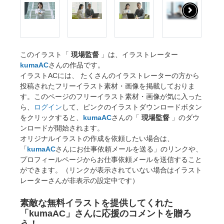
このイラスト「
現場監督
」は、イラストレーター
kumaAC
さんの作品です。
イラストACには、 たくさんのイラストレーターの方から
投稿されたフリーイラスト素材・画像を掲載しておりま
す。このページのフリーイラスト素材・画像が気に入った
ら、
ログイン
して、ピンクのイラストダウンロードボタン
をクリックすると、
kumaAC
さんの「
現場監督
」のダウ
ンロードが開始されます。
オリジナルイラストの作成を依頼したい場合は、
「
kumaAC
さんにお仕事依頼メールを送る」のリンクや、
プロフィールページからお仕事依頼メールを送信すること
ができます。（リンクが表示されていない場合はイラスト
レーターさんが非表示の設定中です）
素敵な無料イラストを提供してくれた
「kumaAC」さんに応援のコメントを贈ろ
う！