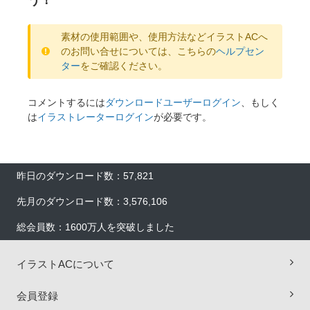
素材の使用範囲や、使用方法などイラストACへ
のお問い合せについては、こちらの
ヘルプセン
ター
をご確認ください。
コメントするには
ダウンロードユーザーログイン
、もしく
は
イラストレーターログイン
が必要です。
昨日のダウンロード数：57,821
先月のダウンロード数：3,576,106
総会員数：1600万人を突破しました
イラストACについて
会員登録