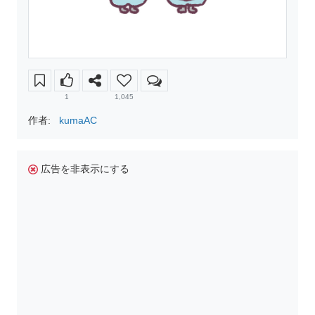
1
1,045
作者:
kumaAC
広告を非表示にする