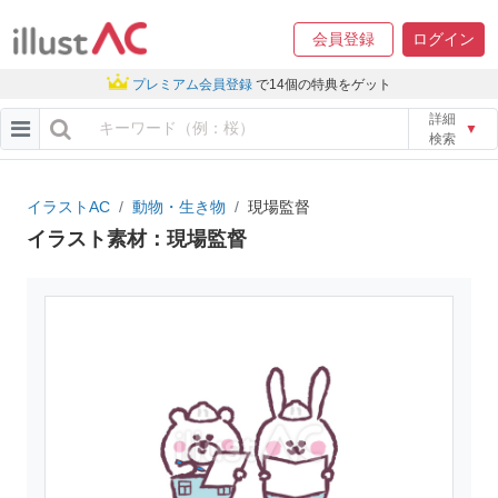
会員登録
ログイン
プレミアム会員登録
で14個の特典をゲット
詳細
▼
検索
イラストAC
動物・生き物
現場監督
イラスト素材：現場監督