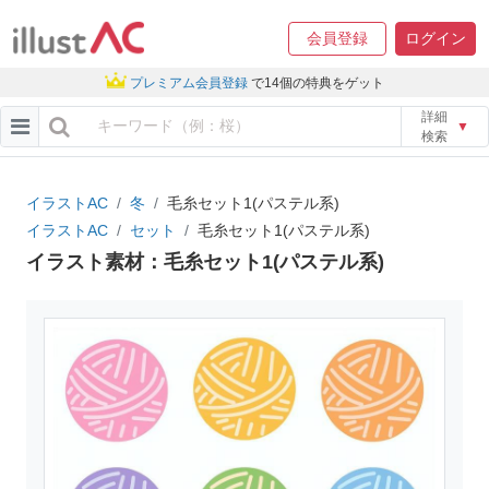
会員登録
ログイン
プレミアム会員登録
で14個の特典をゲット
詳細
▼
検索
イラストAC
冬
毛糸セット1(パステル系)
イラストAC
セット
毛糸セット1(パステル系)
イラスト素材：毛糸セット1(パステル系)