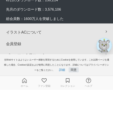
×
先月のダウンロード数：3,576,106
総会員数：1600万人を突破しました
イラストACについて
会員登録
プレミアム会員サービス
当Webサイトはよりよいユーザー体験を実現するためにCookieを使用しています。これ以降ページを遷
移した場合、Cookieの設定および使用に同意したことになります。詳細についてはプライバシーポリシ
ヘルプ＆ガイド
詳細
同意
ーをご覧ください。
グループサイト
ホーム
ファン登録
コレクション
ヘルプ
ご意見・ご要望
無料ダウンロード会員登録はこちら
© 2006-2026
イラストAC