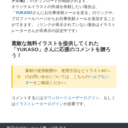
テル系)
」のダウンロードが開始されます。
オリジナルイラストの作成を依頼したい場合は、
「
YUKASO
さんにお仕事依頼メールを送る」のリンクや、
プロフィールページからお仕事依頼メールを送信すること
ができます。（リンクが表示されていない場合はイラスト
レーターさんが非表示の設定中です）
素敵な無料イラストを提供してくれた
「YUKASO」さんに応援のコメントを贈ろ
う！
素材の使用範囲や、使用方法などイラストACへ
のお問い合せについては、こちらの
ヘルプセン
ター
をご確認ください。
コメントするには
ダウンロードユーザーログイン
、もしく
は
イラストレーターログイン
が必要です。
昨日のダウンロード数：138,214