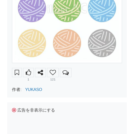
1
121
作者:
YUKASO
広告を非表示にする