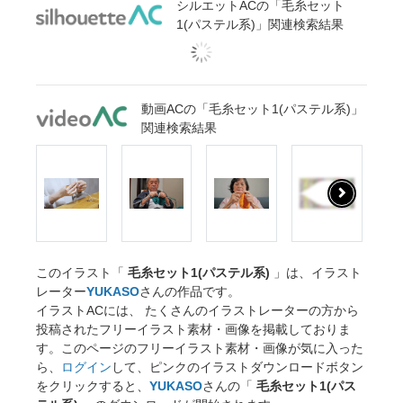
シルエットACの「毛糸セット
1(パステル系)」関連検索結果
動画ACの「毛糸セット1(パステル系)」
関連検索結果
このイラスト「
毛糸セット1(パステル系)
」は、イラスト
レーター
YUKASO
さんの作品です。
イラストACには、 たくさんのイラストレーターの方から
投稿されたフリーイラスト素材・画像を掲載しておりま
す。このページのフリーイラスト素材・画像が気に入った
ら、
ログイン
して、ピンクのイラストダウンロードボタン
をクリックすると、
YUKASO
さんの「
毛糸セット1(パス