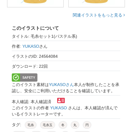
関連イラストをもっと見る
このイラストについて
タイトル: 毛糸セット1(パステル系)
作者:
YUKASO
さん
イラストのID: 24564084
ダウンロード: 22回
SAFETY
このイラスト素材は
YUKASOさん
本人が制作したことを承
認し、安全にご利用いただけることを確認しています。
本人確認: 本人確認済
このイラストの作者
YUKASO
さんは、本人確認が済んで
いるイラストレーターです。
タグ:
毛糸
毛糸玉
冬
丸
円