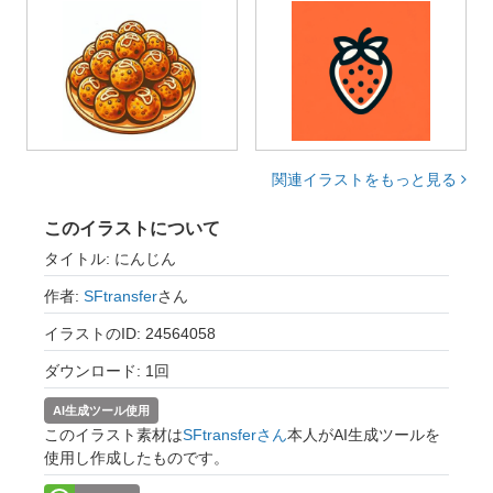
関連イラストをもっと見る
このイラストについて
タイトル: にんじん
作者:
SFtransfer
さん
イラストのID: 24564058
ダウンロード: 1回
AI生成ツール使用
このイラスト素材は
SFtransferさん
本人がAI生成ツールを
使用し作成したものです。