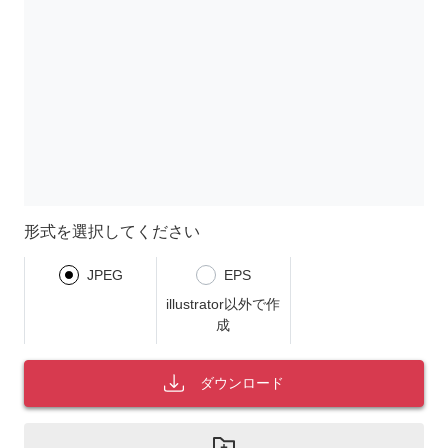
形式を選択してください
JPEG
EPS
illustrator以外で作
成
ダウンロード