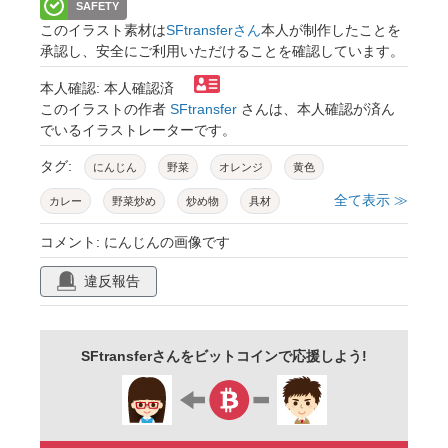
SAFETY
このイラスト素材は
SFtransferさん
本人が制作したことを
承認し、安全にご利用いただけることを確認しています。
本人確認: 本人確認済
このイラストの作者
SFtransfer
さんは、本人確認が済ん
でいるイラストレーターです。
タグ:
にんじん
野菜
オレンジ
黄色
全て表示 ≫
カレー
野菜炒め
炒め物
具材
ジュース
ai生成ツール使用素材
コメント: にんじんの画像です
違反報告
SFtransferさんをビットコインで応援しよう!