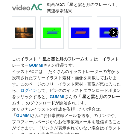
動画ACの「星と雲と月のフレーム１」
関連検索結果
このイラスト「
星と雲と月のフレーム１
」は、イラスト
レーター
GUMMI
さんの作品です。
イラストACには、 たくさんのイラストレーターの方から
投稿されたフリーイラスト素材・画像を掲載しておりま
す。このページのフリーイラスト素材・画像が気に入った
ら、
ログイン
して、ピンクのイラストダウンロードボタン
をクリックすると、
GUMMI
さんの「
星と雲と月のフレー
ム１
」のダウンロードが開始されます。
オリジナルイラストの作成を依頼したい場合は、
「
GUMMI
さんにお仕事依頼メールを送る」のリンクや、
プロフィールページからお仕事依頼メールを送信すること
ができます。（リンクが表示されていない場合はイラスト