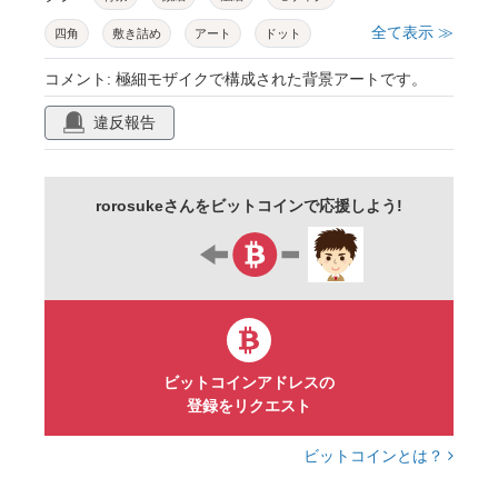
全て表示 ≫
四角
敷き詰め
アート
ドット
ランダム
カラフル
ノイズ
ドット絵
コメント: 極細モザイクで構成された背景アートです。
ピクセルアート
違反報告
rorosukeさんをビットコインで応援しよう!
ビットコインアドレスの
登録をリクエスト
ビットコインとは？