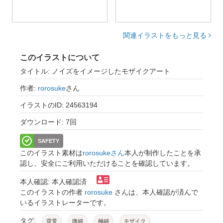
関連イラストをもっと見る
このイラストについて
タイトル: ノイズをイメージしたモザイクアート
作者:
rorosuke
さん
イラストのID: 24563194
ダウンロード: 7回
SAFETY
このイラスト素材は
rorosukeさん
本人が制作したことを承
認し、安全にご利用いただけることを確認しています。
本人確認: 本人確認済
このイラストの作者
rorosuke
さんは、本人確認が済んで
いるイラストレーターです。
タグ:
背景
微細
極細
モザイク