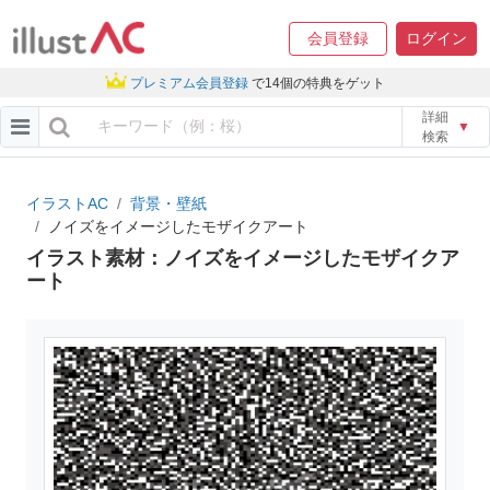
会員登録
ログイン
プレミアム会員登録
で14個の特典をゲット
詳細
▼
検索
イラストAC
背景・壁紙
ノイズをイメージしたモザイクアート
イラスト素材：ノイズをイメージしたモザイクア
ート