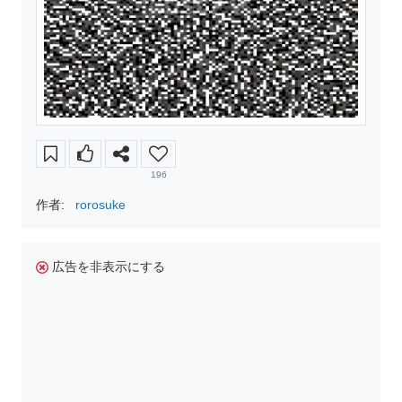
196
作者:
rorosuke
広告を非表示にする