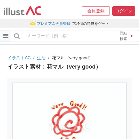
会員登録
ログイン
プレミアム会員登録
で14個の特典をゲット
詳細
▼
検索
イラストAC
生活
花マル（very good）
イラスト素材：花マル（very good）