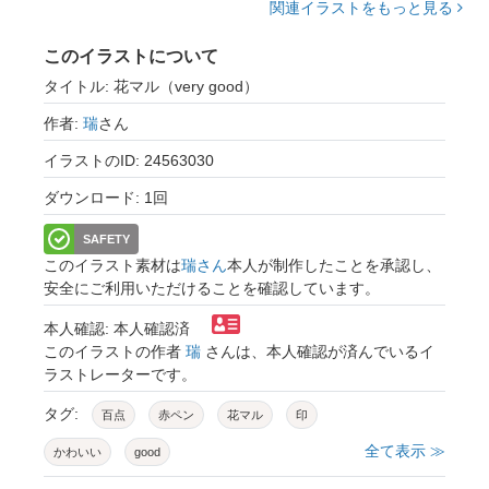
関連イラストをもっと見る
このイラストについて
タイトル: 花マル（very good）
作者:
瑞
さん
イラストのID: 24563030
ダウンロード: 1回
SAFETY
このイラスト素材は
瑞さん
本人が制作したことを承認し、
安全にご利用いただけることを確認しています。
本人確認: 本人確認済
このイラストの作者
瑞
さんは、本人確認が済んでいるイ
ラストレーターです。
タグ:
百点
赤ペン
花マル
印
全て表示 ≫
かわいい
good