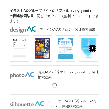
イラストACグループサイトの「花マル（very good）」
の関連検索結果
（同じアカウントで無料ダウンロードでき
ます）
デザインACの「百点」関連検索結果
写真ACの「花マル（very good）」関連
検索結果
シルエットACの「花マル（very
good）」関連検索結果