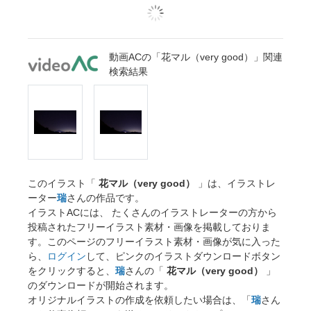
動画ACの「花マル（very good）」関連
検索結果
このイラスト「
花マル（very good）
」は、イラストレ
ーター
瑞
さんの作品です。
イラストACには、 たくさんのイラストレーターの方から
投稿されたフリーイラスト素材・画像を掲載しておりま
す。このページのフリーイラスト素材・画像が気に入った
ら、
ログイン
して、ピンクのイラストダウンロードボタン
をクリックすると、
瑞
さんの「
花マル（very good）
」
のダウンロードが開始されます。
オリジナルイラストの作成を依頼したい場合は、「
瑞
さん