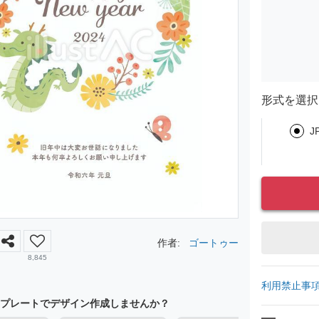
形式を選択
J
作者:
ゴートゥー
8,845
利用禁止事
プレートでデザイン作成しませんか？