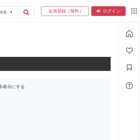
会員登録（無料）
ログイン
検索
▼
非表示にする