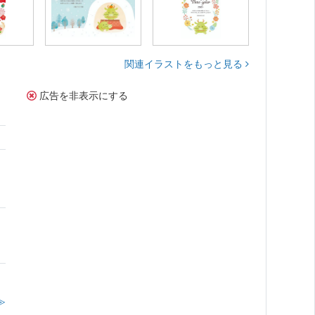
関連イラストをもっと見る
広告を非表示にする
≫