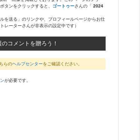
ボタンをクリックすると、
ゴートゥー
さんの「
2024
ルを送る」のリンクや、プロフィールページからお仕
トレーターさんが非表示の設定中です）
援のコメントを贈ろう！
ちらの
ヘルプセンター
をご確認ください。
ン
が必要です。