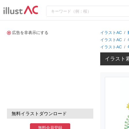
広告を非表示にする
イラストAC
イラストAC
イラストAC
イラスト素
無料イラストダウンロード
無料会員登録