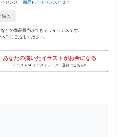
ライセンス
商品化ライセンスとは？
ぐ購入
トなどの商品販売ができるライセンスです。
ジネスにご活用ください。
あなたの描いたイラストがお金になる
イラストACイラストレーター登録はこちら>