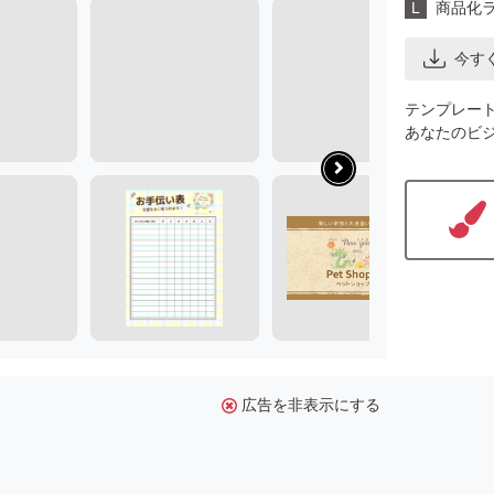
L
商品化
今す
テンプレー
あなたのビ
広告を非表示にする