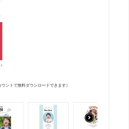
？
カウントで無料ダウンロードできます）