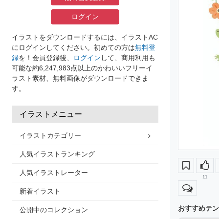
ログイン
イラストをダウンロードするには、イラストAC
にログインしてください。初めての方は
無料登
録
を！会員登録後、
ログイン
して、商用利用も
可能な約6,247,983点以上のかわいいフリーイ
ラスト素材、無料画像がダウンロードできま
す。
イラストメニュー
イラストカテゴリー
人気イラストランキング
人気イラストレーター
11
新着イラスト
おすすめテン
公開中のコレクション