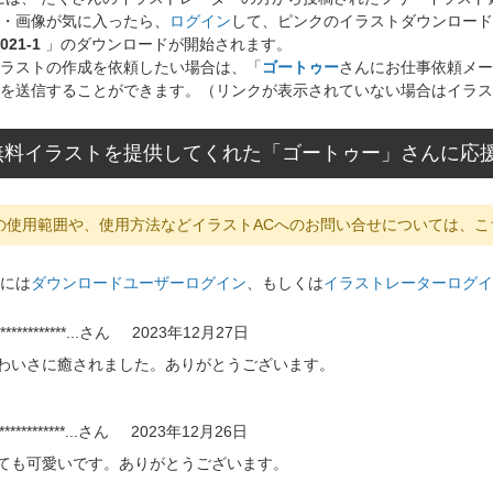
・画像が気に入ったら、
ログイン
して、ピンクのイラストダウンロード
21-1
」のダウンロードが開始されます。
ラストの作成を依頼したい場合は、「
ゴートゥー
さんにお仕事依頼メー
を送信することができます。（リンクが表示されていない場合はイラス
無料イラストを提供してくれた「ゴートゥー」さんに応
の使用範囲や、使用方法などイラストACへのお問い合せについては、こ
には
ダウンロードユーザーログイン
、もしくは
イラストレーターログイ
************...
さん
2023年12月27日
わいさに癒されました。ありがとうございます。
************...
さん
2023年12月26日
ても可愛いです。ありがとうございます。