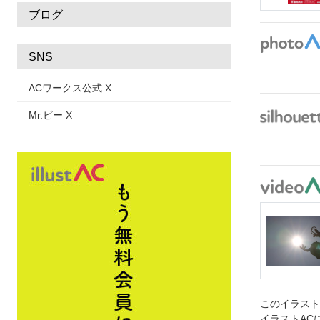
ブログ
SNS
ACワークス公式 X
Mr.ビー X
このイラス
イラストAC