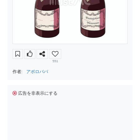
551
作者:
アポロパパ
広告を非表示にする