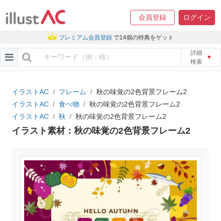
会員登録
ログイン
プレミアム会員登録
で14個の特典をゲット
詳細
▼
検索
イラストAC
フレーム
秋の味覚の2色背景フレーム2
イラストAC
食べ物
秋の味覚の2色背景フレーム2
イラストAC
秋
秋の味覚の2色背景フレーム2
イラスト素材：秋の味覚の2色背景フレーム2