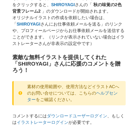
をクリックすると、
SHIROYAGI
さんの「
秋の味覚の2色
背景フレーム2
」のダウンロードが開始されます。
オリジナルイラストの作成を依頼したい場合は、
「
SHIROYAGI
さんにお仕事依頼メールを送る」のリンク
や、プロフィールページからお仕事依頼メールを送信する
ことができます。（リンクが表示されていない場合はイラ
ストレーターさんが非表示の設定中です）
素敵な無料イラストを提供してくれた
「SHIROYAGI」さんに応援のコメントを贈
ろう！
素材の使用範囲や、使用方法などイラストACへ
のお問い合せについては、こちらの
ヘルプセン
ター
をご確認ください。
コメントするには
ダウンロードユーザーログイン
、もしく
は
イラストレーターログイン
が必要です。