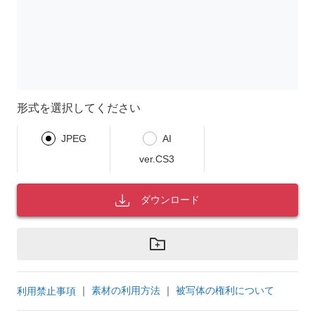
形式を選択してください
JPEG
AI
ver.CS3
ダウンロード
｜
素材の利用方法
｜
被写体の権利について
利用禁止事項