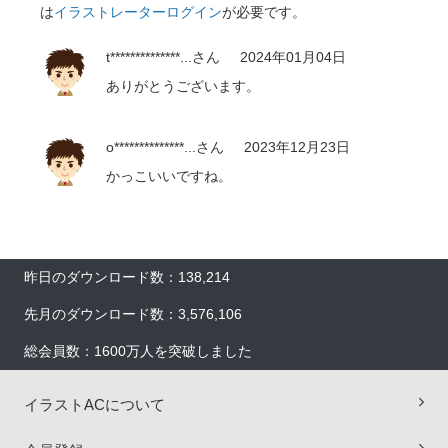
は
イラストレーターログイン
が必要です。
t**************...
さん
2024年01月04日
ありがとうございます。
o**************...
さん
2023年12月23日
かっこいいですね。
昨日のダウンロード数：138,214
先月のダウンロード数：3,576,106
総会員数：1600万人を突破しました
イラストACについて