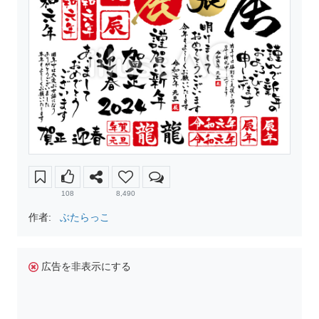
108
8,490
作者:
ぶたらっこ
広告を非表示にする