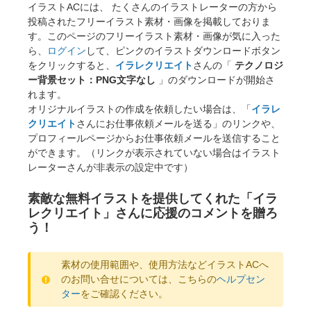
イラストACには、 たくさんのイラストレーターの方から
投稿されたフリーイラスト素材・画像を掲載しておりま
す。このページのフリーイラスト素材・画像が気に入った
ら、
ログイン
して、ピンクのイラストダウンロードボタン
をクリックすると、
イラレクリエイト
さんの「
テクノロジ
ー背景セット：PNG文字なし
」のダウンロードが開始さ
れます。
オリジナルイラストの作成を依頼したい場合は、「
イラレ
クリエイト
さんにお仕事依頼メールを送る」のリンクや、
プロフィールページからお仕事依頼メールを送信すること
ができます。（リンクが表示されていない場合はイラスト
レーターさんが非表示の設定中です）
素敵な無料イラストを提供してくれた「イラ
レクリエイト」さんに応援のコメントを贈ろ
う！
素材の使用範囲や、使用方法などイラストACへ
のお問い合せについては、こちらの
ヘルプセン
ター
をご確認ください。