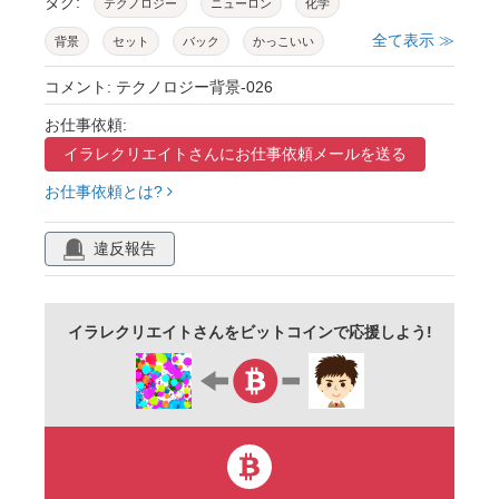
タグ:
テクノロジー
ニューロン
化学
全て表示 ≫
背景
セット
バック
かっこいい
青
緑
紫
グレー
グラデーション
コメント: テクノロジー背景-026
お仕事依頼:
イラレクリエイトさんに
お仕事依頼メールを送る
お仕事依頼とは?
違反報告
イラレクリエイトさんをビットコインで応援しよう!