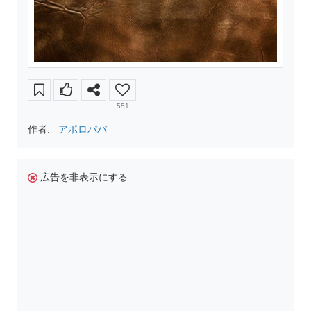
551
作者:
アポロパパ
広告を非表示にする