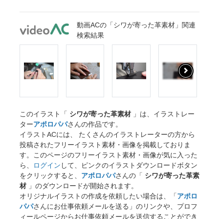
動画ACの「シワが寄った革素材」関連
検索結果
このイラスト「
シワが寄った革素材
」は、イラストレー
ター
アポロパパ
さんの作品です。
イラストACには、 たくさんのイラストレーターの方から
投稿されたフリーイラスト素材・画像を掲載しておりま
す。このページのフリーイラスト素材・画像が気に入った
ら、
ログイン
して、ピンクのイラストダウンロードボタン
をクリックすると、
アポロパパ
さんの「
シワが寄った革素
材
」のダウンロードが開始されます。
オリジナルイラストの作成を依頼したい場合は、「
アポロ
パパ
さんにお仕事依頼メールを送る」のリンクや、プロフ
ィールページからお仕事依頼メールを送信することができ