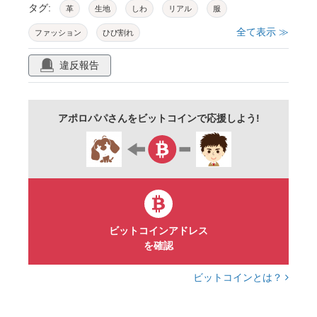
タグ:
革
生地
しわ
リアル
服
全て表示 ≫
ファッション
ひび割れ
ai生成ツール使用素材
違反報告
アポロパパさんをビットコインで応援しよう!
ビットコインアドレス
を確認
ビットコインとは？