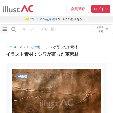
会員登録
ログイン
プレミアム会員登録
で14個の特典をゲット
詳細
▼
検索
イラストAC
その他
シワが寄った革素材
イラスト素材：シワが寄った革素材
AI生成