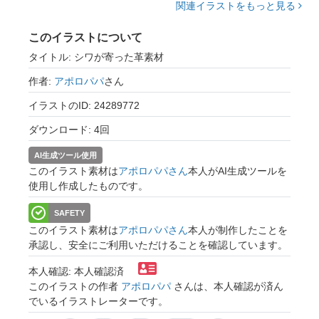
関連イラストをもっと見る
このイラストについて
タイトル: シワが寄った革素材
作者:
アポロパパ
さん
イラストのID: 24289772
ダウンロード: 4回
AI生成ツール使用
このイラスト素材は
アポロパパさん
本人がAI生成ツールを
使用し作成したものです。
SAFETY
このイラスト素材は
アポロパパさん
本人が制作したことを
承認し、安全にご利用いただけることを確認しています。
本人確認: 本人確認済
このイラストの作者
アポロパパ
さんは、本人確認が済ん
でいるイラストレーターです。