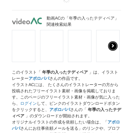
動画ACの「年季の入ったテディベア」
関連検索結果
このイラスト「
年季の入ったテディベア
」は、イラスト
レーター
アポロパパ
さんの作品です。
イラストACには、 たくさんのイラストレーターの方から
投稿されたフリーイラスト素材・画像を掲載しておりま
す。このページのフリーイラスト素材・画像が気に入った
ら、
ログイン
して、ピンクのイラストダウンロードボタン
をクリックすると、
アポロパパ
さんの「
年季の入ったテデ
ィベア
」のダウンロードが開始されます。
オリジナルイラストの作成を依頼したい場合は、「
アポロ
パパ
さんにお仕事依頼メールを送る」のリンクや、プロフ