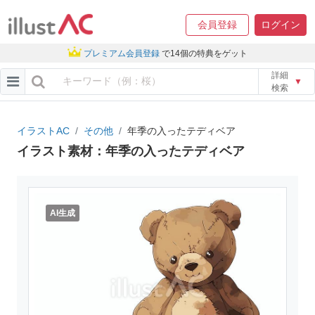
会員登録
ログイン
プレミアム会員登録
で14個の特典をゲット
詳細
▼
検索
イラストAC
その他
年季の入ったテディベア
イラスト素材：年季の入ったテディベア
AI生成