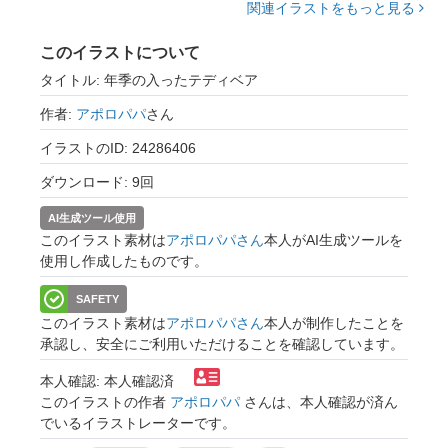
関連イラストをもっと見る
このイラストについて
タイトル: 年季の入ったテディベア
作者:
アポロパパ
さん
イラストのID: 24286406
ダウンロード: 9回
AI生成ツール使用
このイラスト素材は
アポロパパさん
本人がAI生成ツールを
使用し作成したものです。
SAFETY
このイラスト素材は
アポロパパさん
本人が制作したことを
承認し、安全にご利用いただけることを確認しています。
本人確認: 本人確認済
このイラストの作者
アポロパパ
さんは、本人確認が済ん
でいるイラストレーターです。