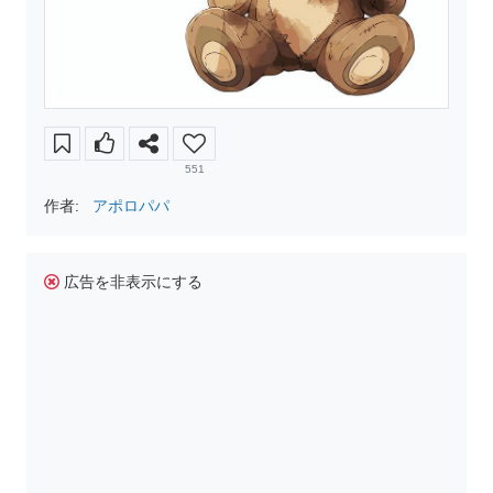
551
作者:
アポロパパ
広告を非表示にする