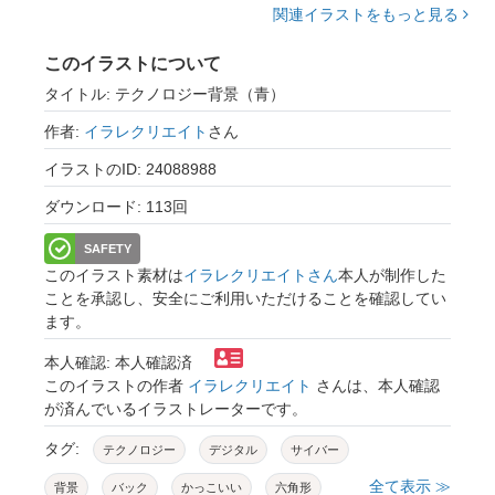
関連イラストをもっと見る
このイラストについて
タイトル: テクノロジー背景（青）
作者:
イラレクリエイト
さん
イラストのID: 24088988
ダウンロード: 113回
SAFETY
このイラスト素材は
イラレクリエイトさん
本人が制作した
ことを承認し、安全にご利用いただけることを確認してい
ます。
本人確認: 本人確認済
このイラストの作者
イラレクリエイト
さんは、本人確認
が済んでいるイラストレーターです。
タグ:
テクノロジー
デジタル
サイバー
全て表示 ≫
背景
バック
かっこいい
六角形