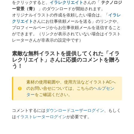
をクリックすると、
イラレクリエイト
さんの「
テクノロジ
ー背景（青）
」のダウンロードが開始されます。
オリジナルイラストの作成を依頼したい場合は、「
イラレ
クリエイト
さんにお仕事依頼メールを送る」のリンクや、
プロフィールページからお仕事依頼メールを送信すること
ができます。（リンクが表示されていない場合はイラスト
レーターさんが非表示の設定中です）
素敵な無料イラストを提供してくれた「イラ
レクリエイト」さんに応援のコメントを贈ろ
う！
素材の使用範囲や、使用方法などイラストACへ
のお問い合せについては、こちらの
ヘルプセン
ター
をご確認ください。
コメントするには
ダウンロードユーザーログイン
、もしく
は
イラストレーターログイン
が必要です。