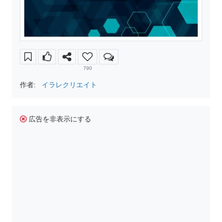
790
作者:
イラレクリエイト
広告を非表示にする