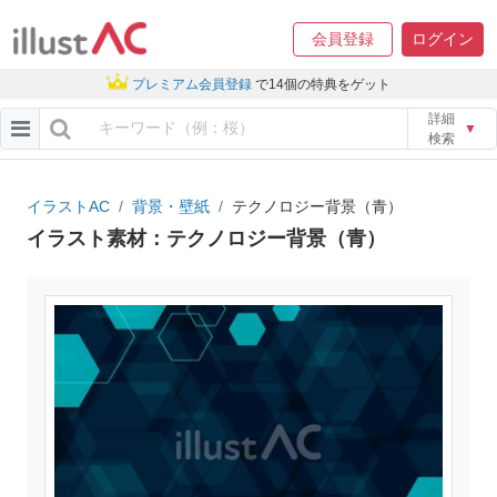
会員登録
ログイン
プレミアム会員登録
で14個の特典をゲット
詳細
▼
検索
イラストAC
背景・壁紙
テクノロジー背景（青）
イラスト素材：テクノロジー背景（青）