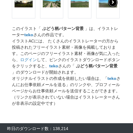
このイラスト「
ぶどう柄パターン背景
」は、イラストレ
ーター
teko
さんの作品です。
イラストACには、 たくさんのイラストレーターの方から
投稿されたフリーイラスト素材・画像を掲載しておりま
す。このページのフリーイラスト素材・画像が気に入った
ら、
ログイン
して、ピンクのイラストダウンロードボタン
をクリックすると、
teko
さんの「
ぶどう柄パターン背景
」のダウンロードが開始されます。
オリジナルイラストの作成を依頼したい場合は、「
teko
さ
んにお仕事依頼メールを送る」のリンクや、プロフィール
ページからお仕事依頼メールを送信することができます。
（リンクが表示されていない場合はイラストレーターさん
が非表示の設定中です）
昨日のダウンロード数：138,214