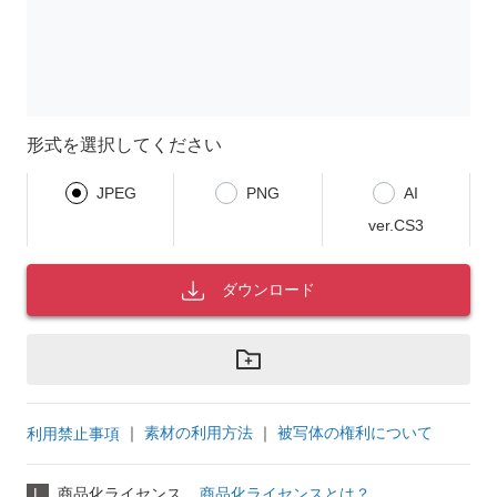
形式を選択してください
JPEG
PNG
AI
ver.CS3
ダウンロード
｜
素材の利用方法
｜
被写体の権利について
利用禁止事項
L
商品化ライセンス
商品化ライセンスとは？