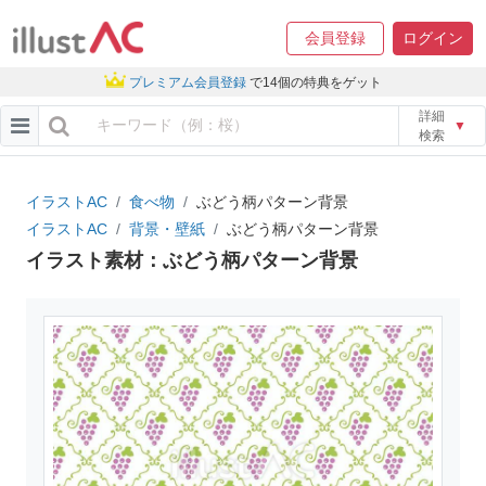
会員登録
ログイン
プレミアム会員登録
で14個の特典をゲット
詳細
▼
検索
イラストAC
食べ物
ぶどう柄パターン背景
イラストAC
背景・壁紙
ぶどう柄パターン背景
イラスト素材：ぶどう柄パターン背景