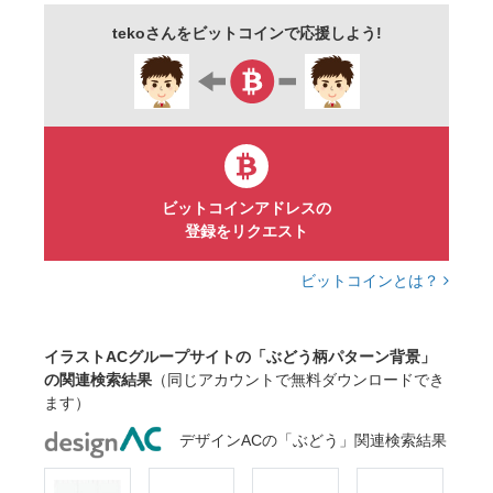
デフォルメ
手描き
かわいい
おしゃれ
tekoさんをビットコインで応援しよう!
ヨーロピアン
エレガント
レトロ
ファンシー
ポップ
壁紙
イラスト
素材
収穫
ビットコインアドレスの
登録をリクエスト
ビットコインとは？
イラストACグループサイトの「ぶどう柄パターン背景」
の関連検索結果
（同じアカウントで無料ダウンロードでき
ます）
デザインACの「ぶどう」関連検索結果