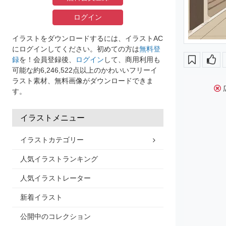
ログイン
イラストをダウンロードするには、イラストAC
にログインしてください。初めての方は
無料登
録
を！会員登録後、
ログイン
して、商用利用も
可能な約6,246,522点以上のかわいいフリーイ
ラスト素材、無料画像がダウンロードできま
す。
イラストメニュー
イラストカテゴリー
人気イラストランキング
人気イラストレーター
新着イラスト
公開中のコレクション