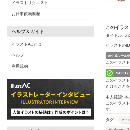
イラストリクエスト
お仕事依頼履歴
このイラス
ヘルプ＆ガイド
タイトル: 
イラストACとは
イラストのID: 
ヘルプ
AI生成ツール
このイラスト
利用規約
SAFETY
このイラスト
だけることを
本人確認: 
このイラス
す。
タグ:
アニ
ai生成ツール