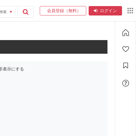
会員登録（無料）
ログイン
検索
▼
非表示にする