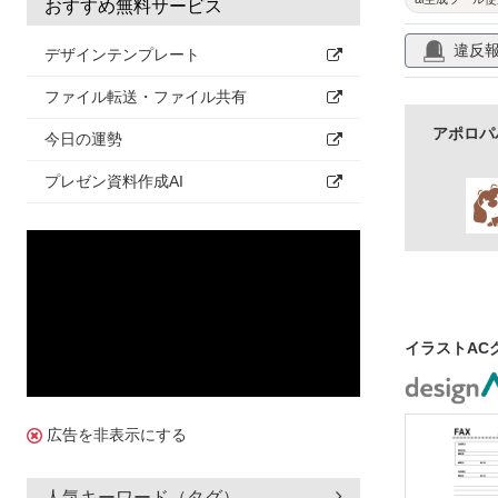
おすすめ無料サービス
違反
デザインテンプレート
ファイル転送・ファイル共有
アポロパ
今日の運勢
プレゼン資料作成AI
イラストAC
広告を非表示にする
人気キーワード（タグ）