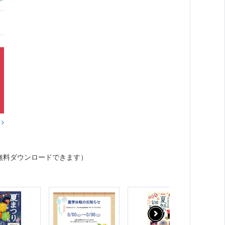
？
無料ダウンロードできます）