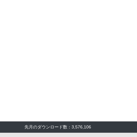
先月のダウンロード数：3,576,106