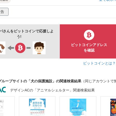
報告
パさんをビットコインで応援しよ
う!
ビットコインアドレス
を確認
ビットコインとは
グループサイトの「犬の保護施設」の関連検索結果
（同じアカウントで
デザインACの「アニマルシェルター」関連検索結果