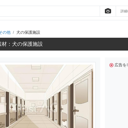
詳細
その他
犬の保護施設
素材：犬の保護施設
広告を