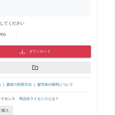
してください
PEG
ダウンロード
｜
素材の利用方法
｜
被写体の権利について
項
ライセンス
商品化ライセンスとは？
ぐ購入