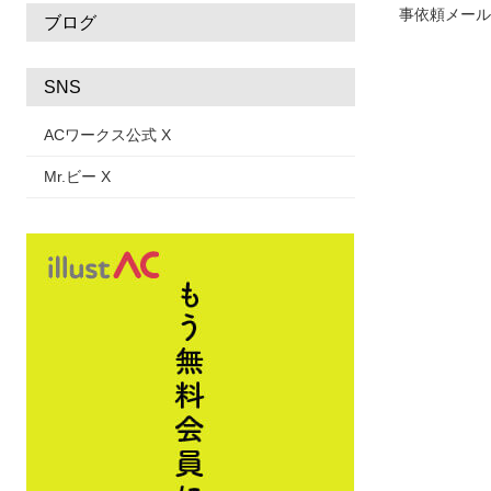
事依頼メール
ブログ
SNS
ACワークス公式 X
Mr.ビー X