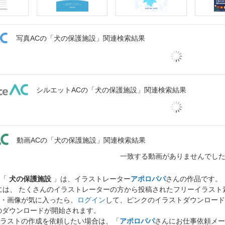
写真ACの「犬の保護施設」関連検索結果
シルエットACの「犬の保護施設」関連検索結果
動画ACの「犬の保護施設」関連検索結果
一致する動画がありませんでし
ト「
犬の保護施設
」は、イラストレーター
アポロパパ
さんの作品です。
には、 たくさんのイラストレーターの方から投稿されたフリーイラス
・画像が気に入ったら、
ログイン
して、ピンクのイラストダウンロード
のダウンロードが開始されます。
ラストの作成を依頼したい場合は、「
アポロパパ
さんにお仕事依頼メー