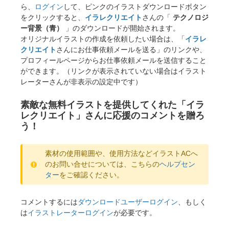
ら、
ログイン
して、ピンクのイラストダウンロードボタン
をクリックすると、
イラレクリエイト
さんの「
テクノロジ
ー背景（青）
」のダウンロードが開始されます。
オリジナルイラストの作成を依頼したい場合は、「
イラレ
クリエイト
さんにお仕事依頼メールを送る」のリンクや、
プロフィールページからお仕事依頼メールを送信すること
ができます。（リンクが表示されていない場合はイラスト
レーターさんが非表示の設定中です）
素敵な無料イラストを提供してくれた「イラ
レクリエイト」さんに応援のコメントを贈ろ
う！
素材の使用範囲や、使用方法などイラストACへ
のお問い合せについては、こちらの
ヘルプセン
ター
をご確認ください。
コメントするには
ダウンロードユーザーログイン
、もしく
は
イラストレーターログイン
が必要です。