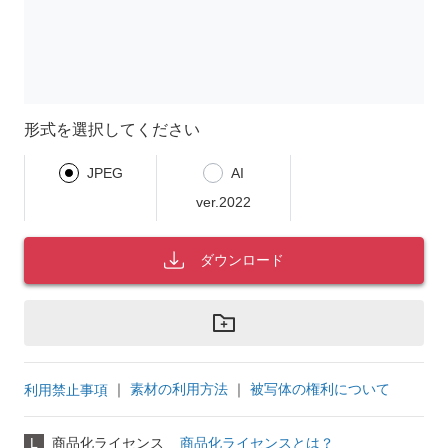
形式を選択してください
JPEG
AI
ver.2022
ダウンロード
｜
素材の利用方法
｜
被写体の権利について
利用禁止事項
L
商品化ライセンス
商品化ライセンスとは？