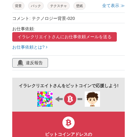
全て表示 ≫
背景
バック
テクスチャ
壁紙
かっこいい
クール
ブルー
コメント: テクノロジー背景-020
お仕事依頼:
イラレクリエイトさんに
お仕事依頼メールを送る
お仕事依頼とは?
違反報告
イラレクリエイトさんをビットコインで応援しよう!
ビットコインアドレスの