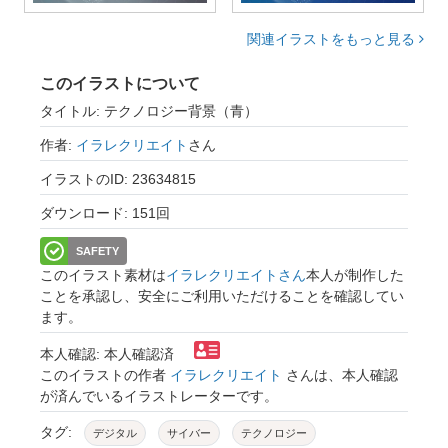
関連イラストをもっと見る
このイラストについて
タイトル: テクノロジー背景（青）
作者:
イラレクリエイト
さん
イラストのID: 23634815
ダウンロード: 151回
SAFETY
このイラスト素材は
イラレクリエイトさん
本人が制作した
ことを承認し、安全にご利用いただけることを確認してい
ます。
本人確認: 本人確認済
このイラストの作者
イラレクリエイト
さんは、本人確認
が済んでいるイラストレーターです。
タグ:
デジタル
サイバー
テクノロジー