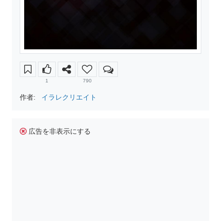
1
790
作者:
イラレクリエイト
広告を非表示にする