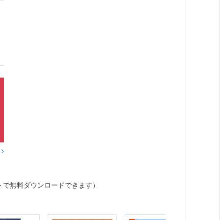
？
トで無料ダウンロードできます）