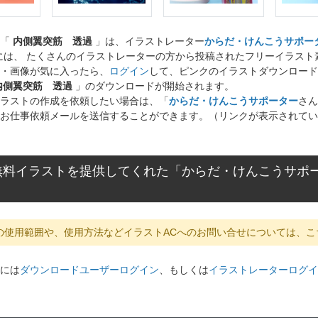
ト「
内側翼突筋 透過
」は、イラストレーター
からだ・けんこうサポー
には、 たくさんのイラストレーターの方から投稿されたフリーイラス
・画像が気に入ったら、
ログイン
して、ピンクのイラストダウンロード
内側翼突筋 透過
」のダウンロードが開始されます。
ラストの作成を依頼したい場合は、「
からだ・けんこうサポーター
さん
お仕事依頼メールを送信することができます。（リンクが表示されてい
無料イラストを提供してくれた「からだ・けんこうサポ
の使用範囲や、使用方法などイラストACへのお問い合せについては、こ
には
ダウンロードユーザーログイン
、もしくは
イラストレーターログイ