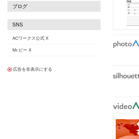
ブログ
SNS
ACワークス公式 X
Mr.ビー X
広告を非表示にする