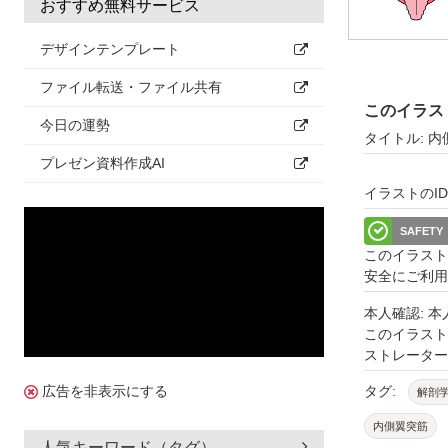
おすすめ無料サービス
デザインテンプレート
ファイル転送・ファイル共有
このイラス
今日の運勢
タイトル: 
プレゼン資料作成AI
イラストのID: 
SAFETY
このイラスト
安全にご利用
本人確認: 
このイラス
ストレーター
タグ:
広告を非表示にする
解剖
内側翼突筋
人気キーワード（タグ）