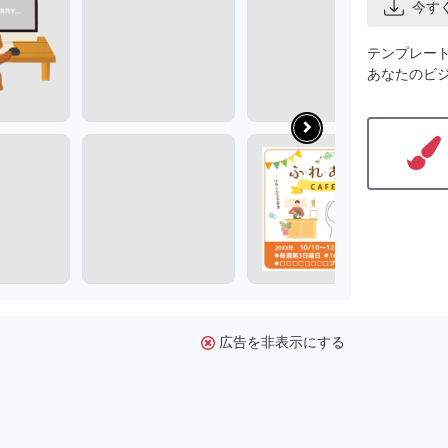
今す
テンプレー
あなたのビ
広告を非表示にする