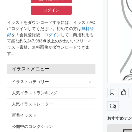
ログイン
イラストをダウンロードするには、イラストAC
にログインしてください。初めての方は
無料登
録
を！会員登録後、
ログイン
して、商用利用も
可能な約6,247,983点以上のかわいいフリーイ
ラスト素材、無料画像がダウンロードできま
す。
イラストメニュー
イラストカテゴリー
人気イラストランキング
人気イラストレーター
新着イラスト
おすすめテン
公開中のコレクション