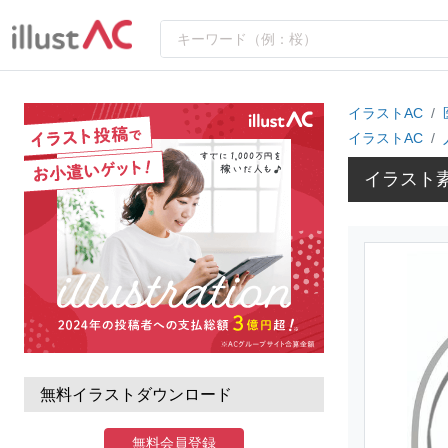
イラストAC
イラストAC
イラスト
無料イラストダウンロード
無料会員登録