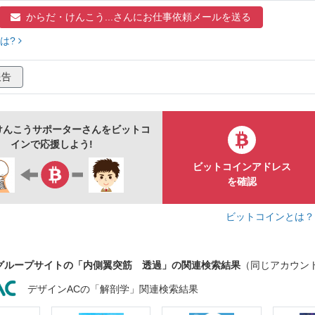
からだ・けんこう...さんに
お仕事依頼メールを送る
は?
報告
けんこうサポーターさんをビットコ
インで応援しよう!
ビットコインアドレス
を確認
ビットコインとは
グループサイトの「内側翼突筋 透過」の関連検索結果
（同じアカウン
デザインACの「解剖学」関連検索結果