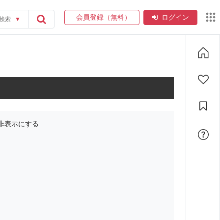
会員登録（無料）
ログイン
検索
▼
非表示にする