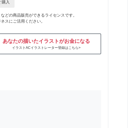
ぐ購入
トなどの商品販売ができるライセンスです。
ジネスにご活用ください。
あなたの描いたイラストがお金になる
イラストACイラストレーター登録はこちら>