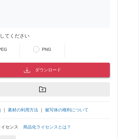
してください
PEG
PNG
ダウンロード
｜
素材の利用方法
｜
被写体の権利について
項
ライセンス
商品化ライセンスとは？