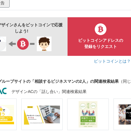
報告
デザインさんをビットコインで応援
しよう!
ビットコインアドレスの
登録をリクエスト
ビットコインとは
グループサイトの「相談するビジネスマンの2人」の関連検索結果
（同じ
デザインACの「話し合い」関連検索結果