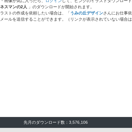
・画像が気に入ったら、
ログイン
して、ピンクのイラストダウンロード
ネスマンの2人
」のダウンロードが開始されます。
ラストの作成を依頼したい場合は、「
うみの丘デザイン
さんにお仕事依
メールを送信することができます。（リンクが表示されていない場合は
先月のダウンロード数：3,576,106