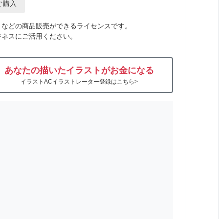
ぐ購入
トなどの商品販売ができるライセンスです。
ジネスにご活用ください。
あなたの描いたイラストがお金になる
イラストACイラストレーター登録はこちら>