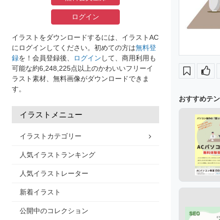
ログイン
イラストをダウンロードするには、イラストAC
にログインしてください。初めての方は
無料登
録
を！会員登録後、
ログイン
して、商用利用も
可能な約6,248,225点以上のかわいいフリーイ
ラスト素材、無料画像がダウンロードできま
す。
おすすめテン
イラストメニュー
イラストカテゴリー
人気イラストランキング
人気イラストレーター
新着イラスト
公開中のコレクション