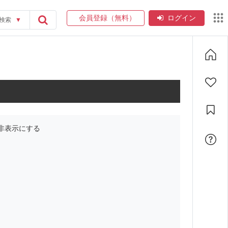
会員登録（無料）
ログイン
検索
▼
非表示にする