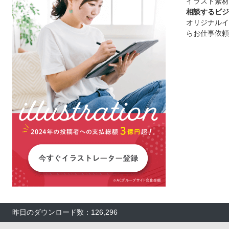
イラスト素材
相談するビジ
オリジナルイ
らお仕事依頼
昨日のダウンロード数：126,296