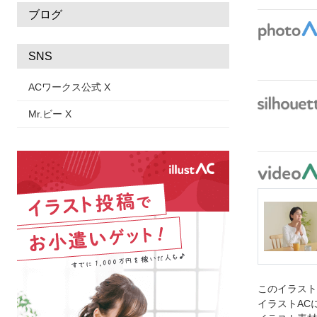
ブログ
SNS
ACワークス公式 X
Mr.ビー X
このイラス
イラストAC