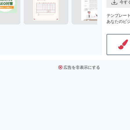
今す
テンプレー
あなたのビ
広告を非表示にする