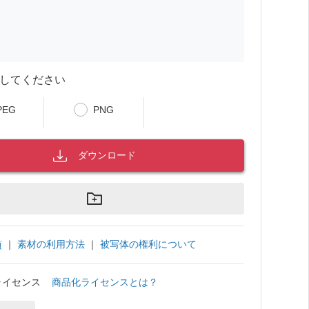
してください
PEG
PNG
ダウンロード
｜
素材の利用方法
｜
被写体の権利について
項
ライセンス
商品化ライセンスとは？