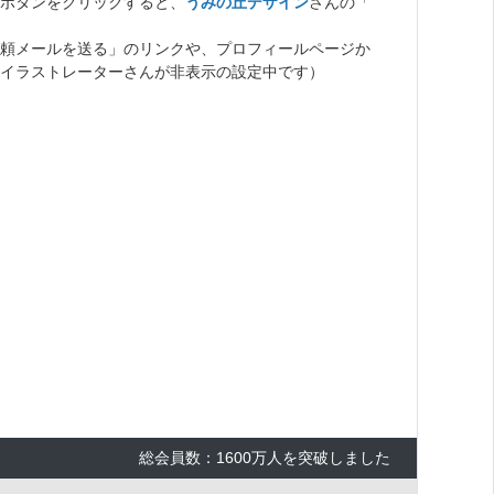
ボタンをクリックすると、
うみの丘デザイン
さんの「
頼メールを送る」のリンクや、プロフィールページか
イラストレーターさんが非表示の設定中です）
総会員数：1600万人を突破しました