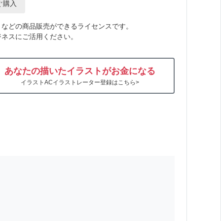
ぐ購入
トなどの商品販売ができるライセンスです。
ジネスにご活用ください。
あなたの描いたイラストがお金になる
イラストACイラストレーター登録はこちら>