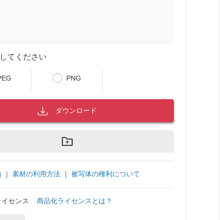
してください
PEG
PNG
ダウンロード
｜
素材の利用方法
｜
被写体の権利について
項
ライセンス
商品化ライセンスとは？