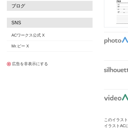
ブログ
SNS
ACワークス公式 X
Mr.ビー X
広告を非表示にする
このイラス
イラストAC