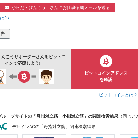
からだ・けんこう...さんに
お仕事依頼メールを送る
は?
報告
けんこうサポーターさんをビットコ
インで応援しよう!
ビットコインアドレス
を確認
ビットコインとは
グループサイトの「母指対立筋・小指対立筋」の関連検索結果
（同じア
デザインACの「母指対立筋」関連検索結果