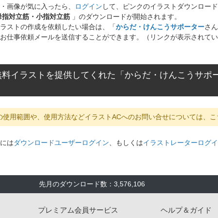
・画像が気に入ったら、
ログイン
して、ピンクのイラストダウンロード
母指対立筋・小指対立筋
」のダウンロードが開始されます。
ラストの作成を依頼したい場合は、「
からだ・けんこうサポーター
さん
お仕事依頼メールを送信することができます。（リンクが表示されてい
無料イラストを提供してくれた「からだ・けんこうサポ
の使用範囲や、使用方法などイラストACへのお問い合せについては、こ
には
ダウンロードユーザーログイン
、もしくは
イラストレーターログイ
先月のダウンロード数：3,576,106
プレミアム会員サービス
ヘルプ＆ガイド