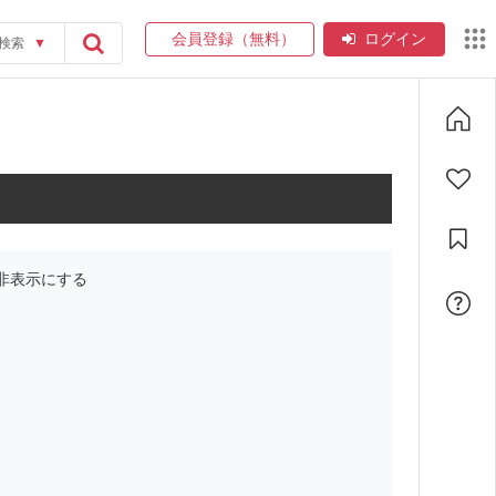
会員登録（無料）
ログイン
検索
▼
非表示にする