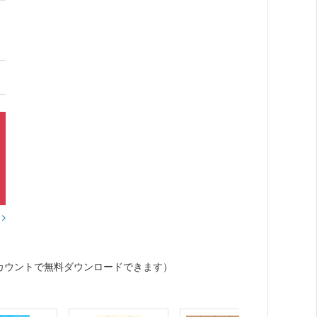
？
カウントで無料ダウンロードできます）