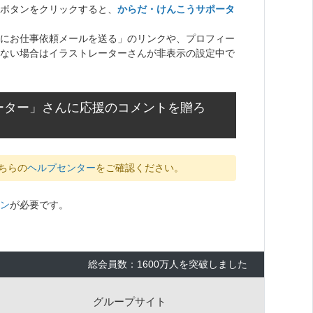
ボタンをクリックすると、
からだ・けんこうサポータ
にお仕事依頼メールを送る」のリンクや、プロフィー
ない場合はイラストレーターさんが非表示の設定中で
ーター」さんに応援のコメントを贈ろ
ちらの
ヘルプセンター
をご確認ください。
ン
が必要です。
総会員数：1600万人を突破しました
グループサイト