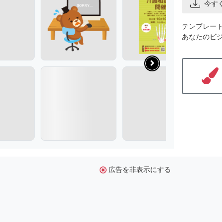
今す
テンプレー
あなたのビ
広告を非表示にする