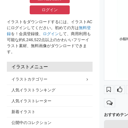
ログイン
イラストをダウンロードするには、イラストAC
にログインしてください。初めての方は
無料登
録
を！会員登録後、
ログイン
して、商用利用も
可能な約6,246,522点以上のかわいいフリーイ
ラスト素材、無料画像がダウンロードできま
す。
イラストメニュー
イラストカテゴリー
人気イラストランキング
人気イラストレーター
新着イラスト
おすすめテン
公開中のコレクション