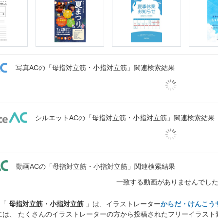
写真ACの「母指対立筋・小指対立筋」関連検索結果
シルエットACの「母指対立筋・小指対立筋」関連検索結果
動画ACの「母指対立筋・小指対立筋」関連検索結果
一致する動画がありませんでし
ト「
母指対立筋・小指対立筋
」は、イラストレーター
からだ・けんこう
には、 たくさんのイラストレーターの方から投稿されたフリーイラス