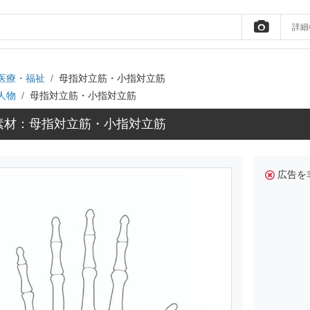
詳細
医療・福祉
母指対立筋・小指対立筋
人物
母指対立筋・小指対立筋
素材：母指対立筋・小指対立筋
広告を