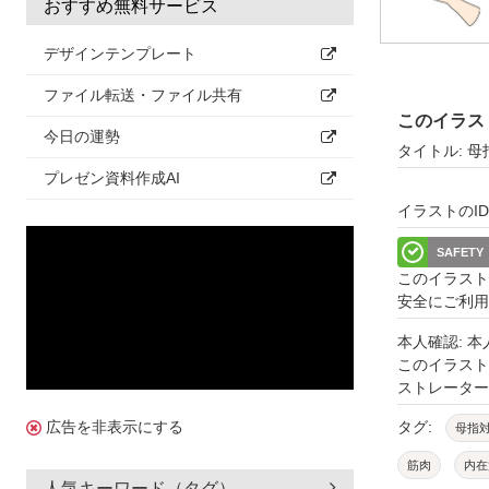
おすすめ無料サービス
デザインテンプレート
ファイル転送・ファイル共有
このイラス
今日の運勢
タイトル: 
プレゼン資料作成AI
イラストのID: 
SAFETY
このイラスト
安全にご利用
本人確認: 
このイラス
ストレーター
タグ:
広告を非表示にする
母指
筋肉
内在
人気キーワード（タグ）