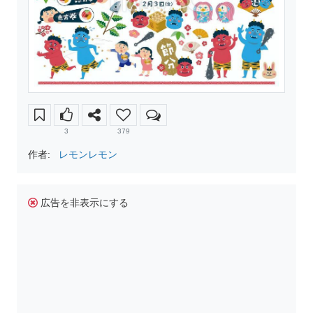
3
379
作者:
レモンレモン
広告を非表示にする