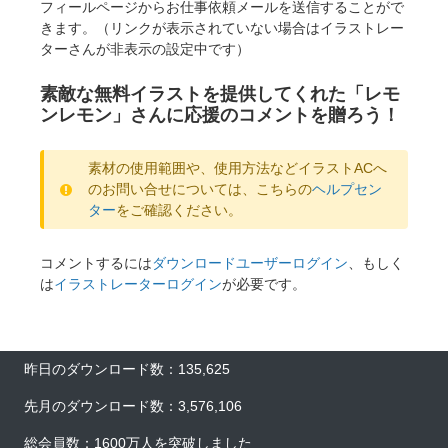
フィールページからお仕事依頼メールを送信することがで
きます。（リンクが表示されていない場合はイラストレー
ターさんが非表示の設定中です）
素敵な無料イラストを提供してくれた「レモ
ンレモン」さんに応援のコメントを贈ろう！
素材の使用範囲や、使用方法などイラストACへ
のお問い合せについては、こちらの
ヘルプセン
ター
をご確認ください。
コメントするには
ダウンロードユーザーログイン
、もしく
は
イラストレーターログイン
が必要です。
昨日のダウンロード数：135,625
先月のダウンロード数：3,576,106
総会員数：1600万人を突破しました