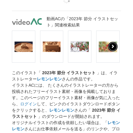
動画ACの「2023年 節分 イラストセッ
ト」関連検索結果
このイラスト「
2023年 節分 イラストセット
」は、イラ
ストレーター
レモンレモン
さんの作品です。
イラストACには、 たくさんのイラストレーターの方から
投稿されたフリーイラスト素材・画像を掲載しておりま
す。このページのフリーイラスト素材・画像が気に入った
ら、
ログイン
して、ピンクのイラストダウンロードボタン
をクリックすると、
レモンレモン
さんの「
2023年 節分 イ
ラストセット
」のダウンロードが開始されます。
オリジナルイラストの作成を依頼したい場合は、「
レモン
レモン
さんにお仕事依頼メールを送る」のリンクや、プロ