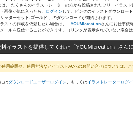
には、 たくさんのイラストレーターの方から投稿されたフリーイラス
・画像が気に入ったら、
ログイン
して、ピンクのイラストダウンロード
リッターセット-ゴールド
」のダウンロードが開始されます。
ラストの作成を依頼したい場合は、「
YOUMIcreation
さんにお仕事依
メールを送信することができます。（リンクが表示されていない場合は
料イラストを提供してくれた「YOUMIcreation」
の使用範囲や、使用方法などイラストACへのお問い合せについては、こ
には
ダウンロードユーザーログイン
、もしくは
イラストレーターログイ