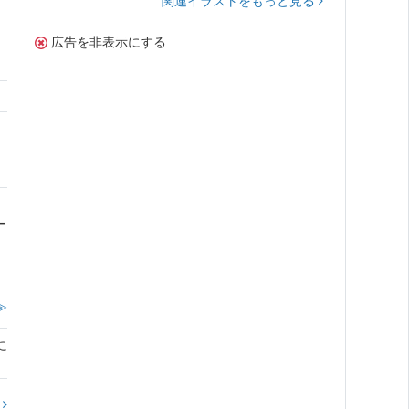
関連イラストをもっと見る
広告を非表示にする
ー
≫
に
?