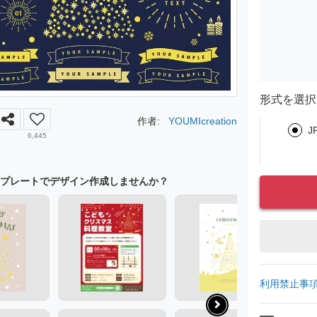
形式を選択
作者:
YOUMIcreation
J
6,445
プレートでデザイン作成しませんか？
利用禁止事