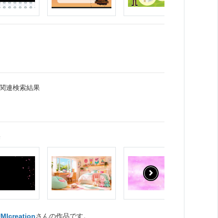
」関連検索結果
果
MIcreation
さんの作品です。