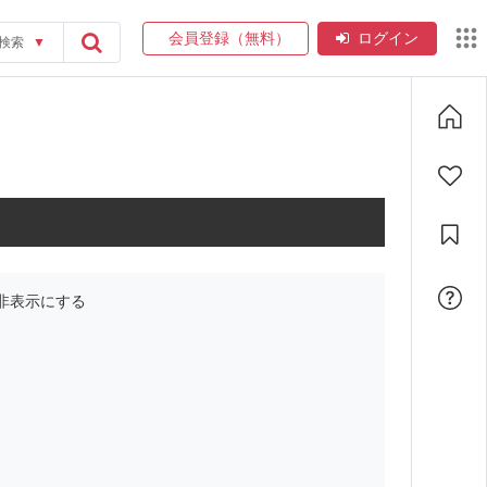
会員登録（無料）
ログイン
検索
▼
非表示にする