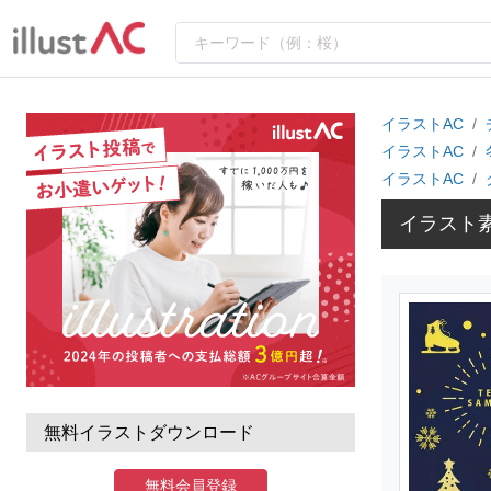
イラストAC
イラストAC
イラストAC
イラスト
無料イラストダウンロード
無料会員登録