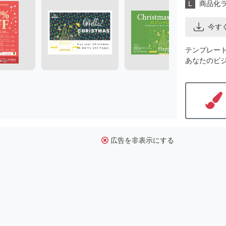
L
商品化
今す
テンプレー
あなたのビ
広告を非表示にする