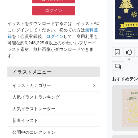
ログイン
イラストをダウンロードするには、イラストAC
にログインしてください。初めての方は
無料登
録
を！会員登録後、
ログイン
して、商用利用も
可能な約6,248,225点以上のかわいいフリーイ
ラスト素材、無料画像がダウンロードできま
す。
4
イラストメニュー
おすすめテン
イラストカテゴリー
人気イラストランキング
人気イラストレーター
新着イラスト
公開中のコレクション