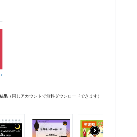
？
結果
（同じアカウントで無料ダウンロードできます）