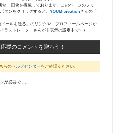
ト素材・画像を掲載しております。このページのフリー
ボタンをクリックすると、
YOUMIcreation
さんの「
頼メールを送る」のリンクや、プロフィールページか
イラストレーターさんが非表示の設定中です）
さんに応援のコメントを贈ろう！
ちらの
ヘルプセンター
をご確認ください。
ン
が必要です。