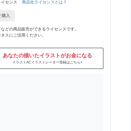
ライセンス
商品化ライセンスとは？
ぐ購入
トなどの商品販売ができるライセンスです。
ジネスにご活用ください。
あなたの描いたイラストがお金になる
イラストACイラストレーター登録はこちら>