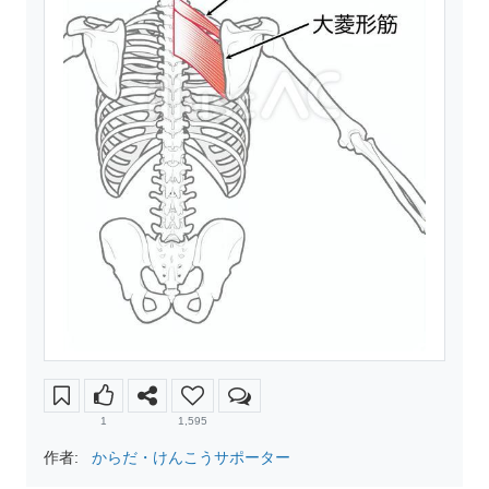
1
1,595
作者:
からだ・けんこうサポーター