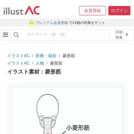
会員登録
ログイン
プレミアム会員登録
で14個の特典をゲット
詳細
▼
検索
イラストAC
医療・福祉
菱形筋
イラストAC
人物
菱形筋
イラスト素材：菱形筋