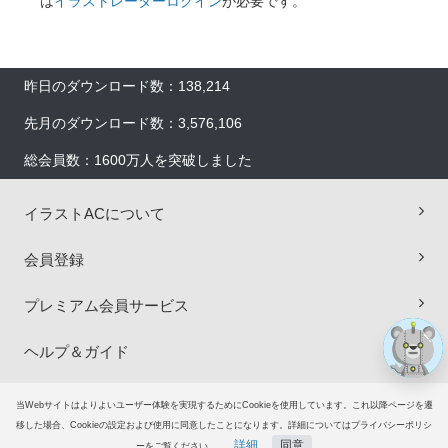
は
イラストレーターログイン
が必要です。
昨日のダウンロード数：138,214
先月のダウンロード数：3,576,106
総会員数：1600万人を突破しました
×
イラストACについて
会員登録
プレミアム会員サービス
ヘルプ＆ガイド
グループサイト
当Webサイトはよりよいユーザー体験を実現するためにCookieを使用しています。これ以降ページを遷
移した場合、Cookieの設定および使用に同意したことになります。詳細についてはプライバシーポリシ
詳細
同意
ーをご覧ください。