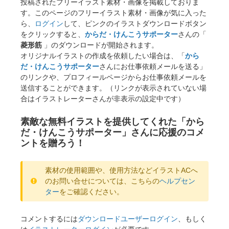
投稿されたフリーイラスト素材・画像を掲載しておりま
す。このページのフリーイラスト素材・画像が気に入った
ら、
ログイン
して、ピンクのイラストダウンロードボタン
をクリックすると、
からだ・けんこうサポーター
さんの「
菱形筋
」のダウンロードが開始されます。
オリジナルイラストの作成を依頼したい場合は、「
から
だ・けんこうサポーター
さんにお仕事依頼メールを送る」
のリンクや、プロフィールページからお仕事依頼メールを
送信することができます。（リンクが表示されていない場
合はイラストレーターさんが非表示の設定中です）
素敵な無料イラストを提供してくれた「から
だ・けんこうサポーター」さんに応援のコメ
ントを贈ろう！
素材の使用範囲や、使用方法などイラストACへ
のお問い合せについては、こちらの
ヘルプセン
ター
をご確認ください。
コメントするには
ダウンロードユーザーログイン
、もしく