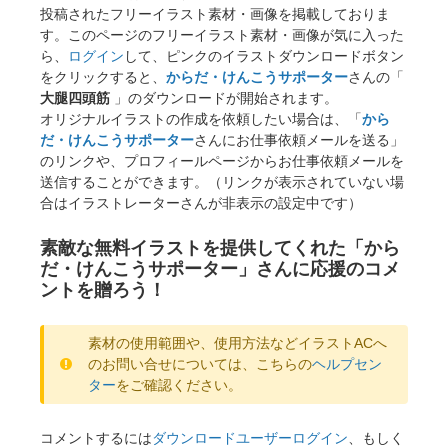
投稿されたフリーイラスト素材・画像を掲載しておりま
す。このページのフリーイラスト素材・画像が気に入った
ら、
ログイン
して、ピンクのイラストダウンロードボタン
をクリックすると、
からだ・けんこうサポーター
さんの「
大腿四頭筋
」のダウンロードが開始されます。
オリジナルイラストの作成を依頼したい場合は、「
から
だ・けんこうサポーター
さんにお仕事依頼メールを送る」
のリンクや、プロフィールページからお仕事依頼メールを
送信することができます。（リンクが表示されていない場
合はイラストレーターさんが非表示の設定中です）
素敵な無料イラストを提供してくれた「から
だ・けんこうサポーター」さんに応援のコメ
ントを贈ろう！
素材の使用範囲や、使用方法などイラストACへ
のお問い合せについては、こちらの
ヘルプセン
ター
をご確認ください。
コメントするには
ダウンロードユーザーログイン
、もしく