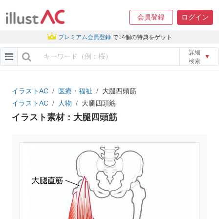
会員登録
ログイン
プレミアム会員登録
で14個の特典をゲット
詳細
▼
検索
イラストAC
医療・福祉
大腿四頭筋
イラストAC
人物
大腿四頭筋
イラスト素材：大腿四頭筋