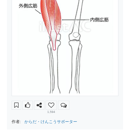
1,594
作者:
からだ・けんこうサポーター