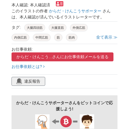
本人確認: 本人確認済
このイラストの作者
からだ・けんこうサポーター
さん
は、本人確認が済んでいるイラストレーターです。
タグ:
大腿四頭筋
大腿直筋
外側広筋
全て表示 ≫
内側広筋
中間広筋
筋
筋肉
骨格筋
太もも
解剖学
お仕事依頼:
からだ・けんこう...さんに
お仕事依頼メールを送る
お仕事依頼とは?
違反報告
からだ・けんこうサポーターさんをビットコインで応
援しよう!