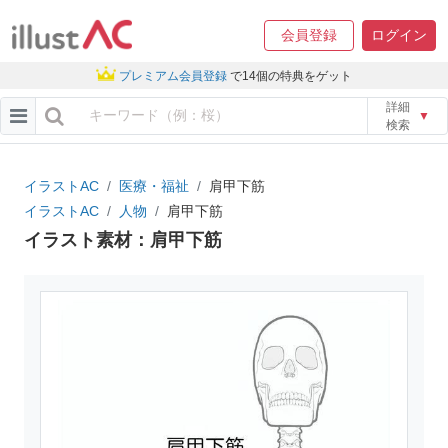
会員登録
ログイン
プレミアム会員登録
で14個の特典をゲット
詳細
▼
検索
イラストAC
医療・福祉
肩甲下筋
イラストAC
人物
肩甲下筋
イラスト素材：肩甲下筋