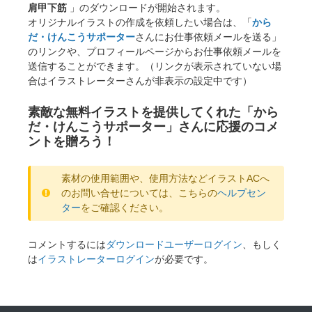
肩甲下筋
」のダウンロードが開始されます。
オリジナルイラストの作成を依頼したい場合は、「
から
だ・けんこうサポーター
さんにお仕事依頼メールを送る」
のリンクや、プロフィールページからお仕事依頼メールを
送信することができます。（リンクが表示されていない場
合はイラストレーターさんが非表示の設定中です）
素敵な無料イラストを提供してくれた「から
だ・けんこうサポーター」さんに応援のコメ
ントを贈ろう！
素材の使用範囲や、使用方法などイラストACへ
のお問い合せについては、こちらの
ヘルプセン
ター
をご確認ください。
コメントするには
ダウンロードユーザーログイン
、もしく
は
イラストレーターログイン
が必要です。