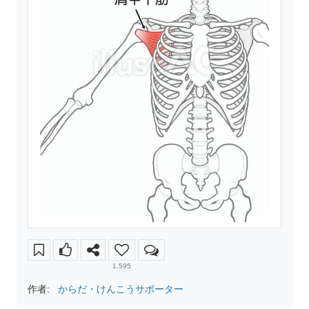
1,595
作者:
からだ・けんこうサポーター