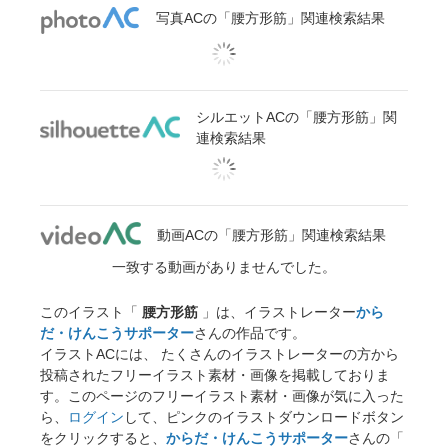
写真ACの「腰方形筋」関連検索結果
シルエットACの「腰方形筋」関
連検索結果
動画ACの「腰方形筋」関連検索結果
一致する動画がありませんでした。
このイラスト「
腰方形筋
」は、イラストレーター
から
だ・けんこうサポーター
さんの作品です。
イラストACには、 たくさんのイラストレーターの方から
投稿されたフリーイラスト素材・画像を掲載しておりま
す。このページのフリーイラスト素材・画像が気に入った
ら、
ログイン
して、ピンクのイラストダウンロードボタン
をクリックすると、
からだ・けんこうサポーター
さんの「