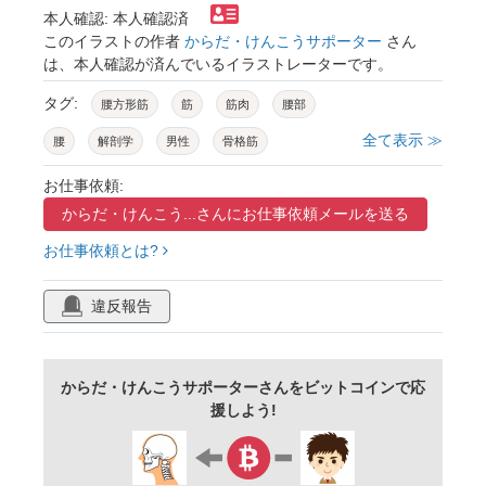
本人確認: 本人確認済
このイラストの作者
からだ・けんこうサポーター
さん
は、本人確認が済んでいるイラストレーターです。
タグ:
腰方形筋
筋
筋肉
腰部
全て表示 ≫
腰
解剖学
男性
骨格筋
お仕事依頼:
からだ・けんこう...さんに
お仕事依頼メールを送る
お仕事依頼とは?
違反報告
からだ・けんこうサポーターさんをビットコインで応
援しよう!