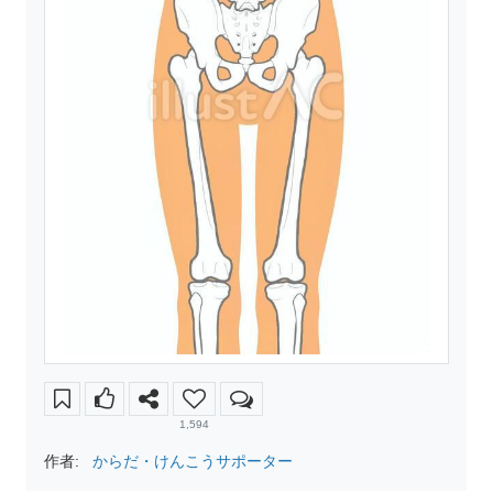
1,594
作者:
からだ・けんこうサポーター