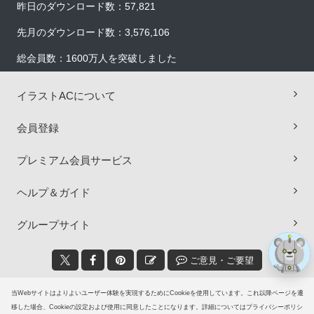
昨日のダウンロード数：57,821
先月のダウンロード数：3,576,106
総会員数：1600万人を突破しました
イラストACについて
×
会員登録
プレミアム会員サービス
ヘルプ＆ガイド
グループサイト
ご意見・ご要望
© 2006-2026
イラストAC
当Webサイトはよりよいユーザー体験を実現するためにCookieを使用しています。これ以降ページを遷
移した場合、Cookieの設定および使用に同意したことになります。詳細についてはプライバシーポリシ