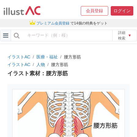
会員登録
ログイン
プレミアム会員登録
で14個の特典をゲット
詳細
▼
検索
イラストAC
医療・福祉
腰方形筋
イラストAC
人物
腰方形筋
イラスト素材：腰方形筋