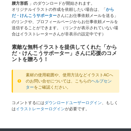
腰方形筋
」のダウンロードが開始されます。
オリジナルイラストの作成を依頼したい場合は、「
から
だ・けんこうサポーター
さんにお仕事依頼メールを送る」
のリンクや、プロフィールページからお仕事依頼メールを
送信することができます。（リンクが表示されていない場
合はイラストレーターさんが非表示の設定中です）
素敵な無料イラストを提供してくれた「から
だ・けんこうサポーター」さんに応援のコメ
ントを贈ろう！
素材の使用範囲や、使用方法などイラストACへ
のお問い合せについては、こちらの
ヘルプセン
ター
をご確認ください。
コメントするには
ダウンロードユーザーログイン
、もしく
は
イラストレーターログイン
が必要です。