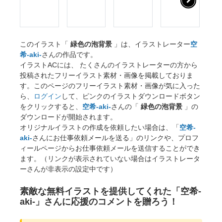
このイラスト「
緑色の泡背景
」は、イラストレーター
空
希-aki-
さんの作品です。
イラストACには、 たくさんのイラストレーターの方から
投稿されたフリーイラスト素材・画像を掲載しておりま
す。このページのフリーイラスト素材・画像が気に入った
ら、
ログイン
して、ピンクのイラストダウンロードボタン
をクリックすると、
空希-aki-
さんの「
緑色の泡背景
」の
ダウンロードが開始されます。
オリジナルイラストの作成を依頼したい場合は、「
空希-
aki-
さんにお仕事依頼メールを送る」のリンクや、プロフ
ィールページからお仕事依頼メールを送信することができ
ます。（リンクが表示されていない場合はイラストレータ
ーさんが非表示の設定中です）
素敵な無料イラストを提供してくれた「空希-
aki-」さんに応援のコメントを贈ろう！