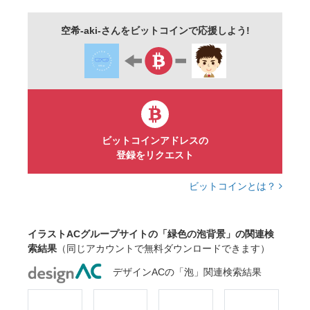
癒し
ふわふわ
ギフトカード
空希-aki-さんをビットコインで応援しよう!
プレゼントカード
メッセージカード
ポストカード
カード
はがき
素材
png
jpeg
イラスト
ビットコインアドレスの
登録をリクエスト
ビットコインとは？
イラストACグループサイトの「緑色の泡背景」の関連検
索結果
（同じアカウントで無料ダウンロードできます）
デザインACの「泡」関連検索結果