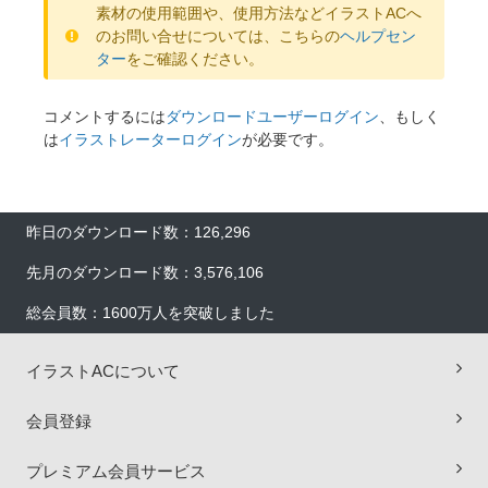
素材の使用範囲や、使用方法などイラストACへ
のお問い合せについては、こちらの
ヘルプセン
ター
をご確認ください。
コメントするには
ダウンロードユーザーログイン
、もしく
は
イラストレーターログイン
が必要です。
昨日のダウンロード数：126,296
先月のダウンロード数：3,576,106
総会員数：1600万人を突破しました
イラストACについて
会員登録
プレミアム会員サービス