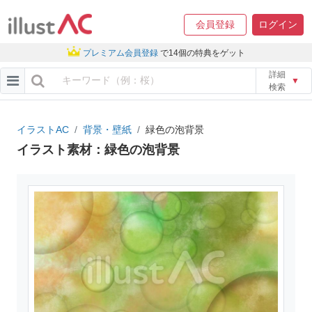
会員登録
ログイン
プレミアム会員登録
で14個の特典をゲット
詳細
▼
検索
イラストAC
背景・壁紙
緑色の泡背景
イラスト素材：緑色の泡背景