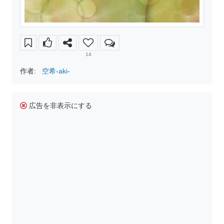
14
作者:
空希-aki-
広告を非表示にする