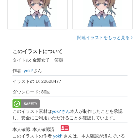
関連イラストをもっと見る
このイラストについて
タイトル: 金髪女子 笑顔
作者:
yoki*
さん
イラストのID: 22628477
ダウンロード: 86回
SAFETY
このイラスト素材は
yoki*さん
本人が制作したことを承認
し、安全にご利用いただけることを確認しています。
本人確認: 本人確認済
このイラストの作者
yoki*
さんは、本人確認が済んでいる