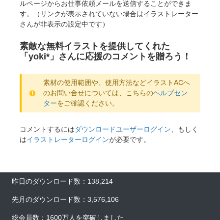
ルページからお仕事依頼メールを送信することができま
す。（リンクが表示されていない場合はイラストレーター
さんが非表示の設定中です）
素敵な無料イラストを提供してくれた
「yoki*」さんに応援のコメントを贈ろう！
素材の使用範囲や、使用方法などイラストACへ
のお問い合せについては、こちらの
ヘルプセン
ター
をご確認ください。
コメントするには
ダウンロードユーザーログイン
、もしく
は
イラストレーターログイン
が必要です。
昨日のダウンロード数：138,214
先月のダウンロード数：3,576,106
総会員数：1600万人を突破しました