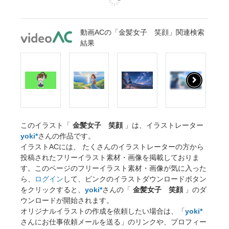
動画ACの「金髪女子 笑顔」関連検索
結果
このイラスト「
金髪女子 笑顔
」は、イラストレーター
yoki*
さんの作品です。
イラストACには、 たくさんのイラストレーターの方から
投稿されたフリーイラスト素材・画像を掲載しておりま
す。このページのフリーイラスト素材・画像が気に入った
ら、
ログイン
して、ピンクのイラストダウンロードボタン
をクリックすると、
yoki*
さんの「
金髪女子 笑顔
」のダ
ウンロードが開始されます。
オリジナルイラストの作成を依頼したい場合は、「
yoki*
さんにお仕事依頼メールを送る」のリンクや、プロフィー