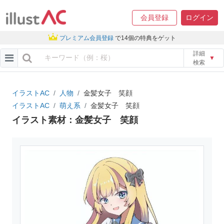
会員登録
ログイン
プレミアム会員登録
で14個の特典をゲット
詳細
▼
検索
イラストAC
人物
金髪女子 笑顔
イラストAC
萌え系
金髪女子 笑顔
イラスト素材：金髪女子 笑顔