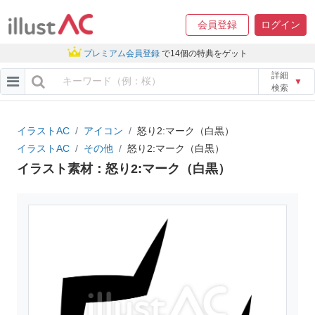
会員登録
ログイン
プレミアム会員登録
で14個の特典をゲット
詳細
▼
検索
イラストAC
アイコン
怒り2:マーク（白黒）
イラストAC
その他
怒り2:マーク（白黒）
イラスト素材：怒り2:マーク（白黒）