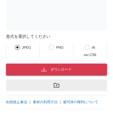
形式を選択してください
JPEG
PNG
AI
ver.CS6
ダウンロード
｜
素材の利用方法
｜
被写体の権利について
利用禁止事項