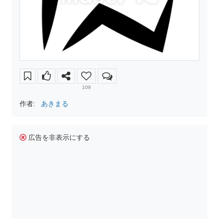
109
作者:
あきまる
広告を非表示にする