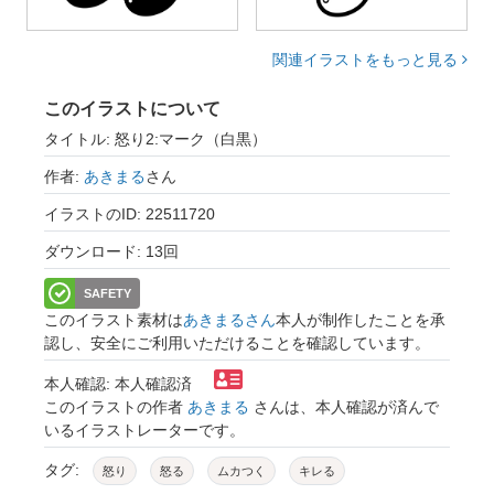
関連イラストをもっと見る
このイラストについて
タイトル: 怒り2:マーク（白黒）
作者:
あきまる
さん
イラストのID: 22511720
ダウンロード: 13回
SAFETY
このイラスト素材は
あきまるさん
本人が制作したことを承
認し、安全にご利用いただけることを確認しています。
本人確認: 本人確認済
このイラストの作者
あきまる
さんは、本人確認が済んで
いるイラストレーターです。
タグ:
怒り
怒る
ムカつく
キレる