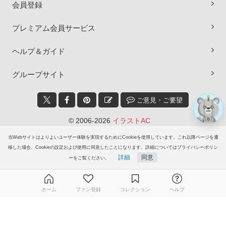
会員登録
×
プレミアム会員サービス
ヘルプ＆ガイド
グループサイト
ご意見・ご要望
© 2006-2026
イラストAC
当Webサイトはよりよいユーザー体験を実現するためにCookieを使用しています。これ以降ページを遷
移した場合、Cookieの設定および使用に同意したことになります。詳細についてはプライバシーポリシ
詳細
同意
ーをご覧ください。
ホーム
ファン登録
コレクション
ヘルプ
無料ダウンロード会員登録はこちら