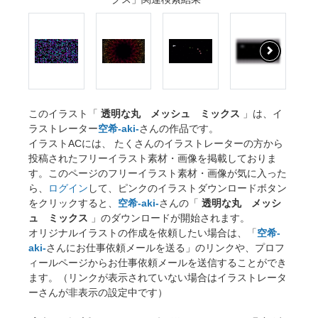
このイラスト「
透明な丸 メッシュ ミックス
」は、イ
ラストレーター
空希-aki-
さんの作品です。
イラストACには、 たくさんのイラストレーターの方から
投稿されたフリーイラスト素材・画像を掲載しておりま
す。このページのフリーイラスト素材・画像が気に入った
ら、
ログイン
して、ピンクのイラストダウンロードボタン
をクリックすると、
空希-aki-
さんの「
透明な丸 メッシ
ュ ミックス
」のダウンロードが開始されます。
オリジナルイラストの作成を依頼したい場合は、「
空希-
aki-
さんにお仕事依頼メールを送る」のリンクや、プロフ
ィールページからお仕事依頼メールを送信することができ
ます。（リンクが表示されていない場合はイラストレータ
ーさんが非表示の設定中です）