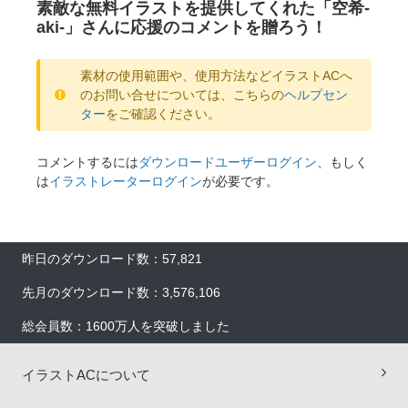
素敵な無料イラストを提供してくれた「空希-
aki-」さんに応援のコメントを贈ろう！
素材の使用範囲や、使用方法などイラストACへ
のお問い合せについては、こちらの
ヘルプセン
ター
をご確認ください。
コメントするには
ダウンロードユーザーログイン
、もしく
は
イラストレーターログイン
が必要です。
昨日のダウンロード数：57,821
先月のダウンロード数：3,576,106
総会員数：1600万人を突破しました
イラストACについて