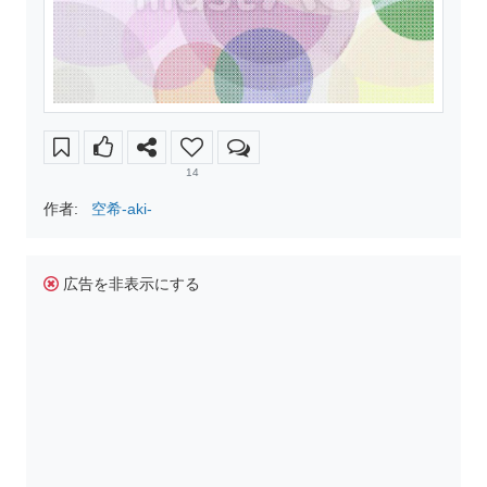
14
作者:
空希-aki-
広告を非表示にする