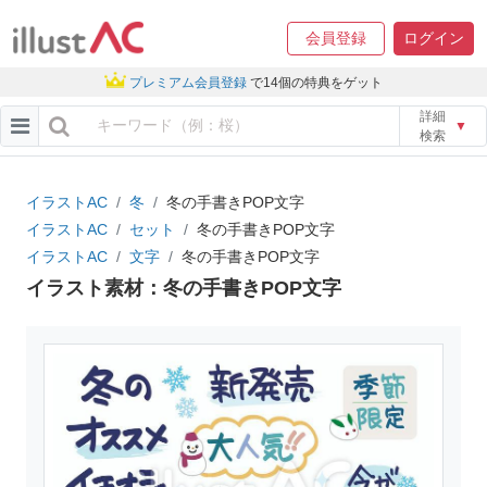
会員登録
ログイン
プレミアム会員登録
で14個の特典をゲット
詳細
▼
検索
イラストAC
冬
冬の手書きPOP文字
イラストAC
セット
冬の手書きPOP文字
イラストAC
文字
冬の手書きPOP文字
イラスト素材：冬の手書きPOP文字