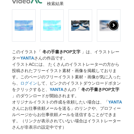
検索結果
このイラスト「
冬の手書きPOP文字
」は、イラストレー
ター
YANTA
さんの作品です。
イラストACには、 たくさんのイラストレーターの方から
投稿されたフリーイラスト素材・画像を掲載しておりま
す。このページのフリーイラスト素材・画像が気に入った
ら、
ログイン
して、ピンクのイラストダウンロードボタン
をクリックすると、
YANTA
さんの「
冬の手書きPOP文字
」のダウンロードが開始されます。
オリジナルイラストの作成を依頼したい場合は、「
YANTA
さんにお仕事依頼メールを送る」のリンクや、プロフィー
ルページからお仕事依頼メールを送信することができま
す。（リンクが表示されていない場合はイラストレーター
さんが非表示の設定中です）