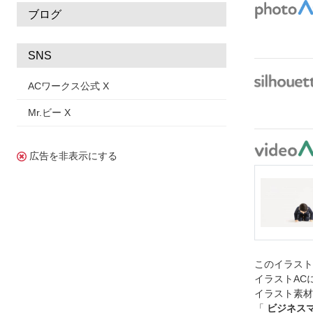
ブログ
SNS
ACワークス公式 X
Mr.ビー X
広告を非表示にする
このイラス
イラストAC
イラスト素材
「
ビジネス