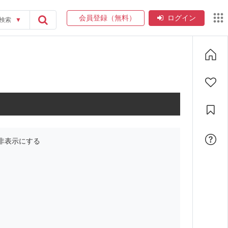
会員登録（無料）
ログイン
検索
▼
非表示にする