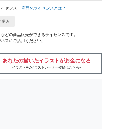
ライセンス
商品化ライセンスとは？
ぐ購入
トなどの商品販売ができるライセンスです。
ジネスにご活用ください。
あなたの描いたイラストがお金になる
イラストACイラストレーター登録はこちら>