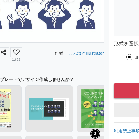
形式を選択
作者:
こふね@Illustrator
J
1,627
プレートでデザイン作成しませんか？
利用禁止事