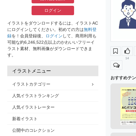
ログイン
イラストをダウンロードするには、イラストAC
にログインしてください。初めての方は
無料登
録
を！会員登録後、
ログイン
して、商用利用も
可能な約6,246,522点以上のかわいいフリーイ
ラスト素材、無料画像がダウンロードできま
す。
14
イラストメニュー
おすすめテン
イラストカテゴリー
人気イラストランキング
人気イラストレーター
新着イラスト
公開中のコレクション