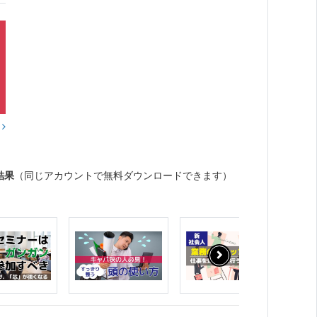
？
結果
（同じアカウントで無料ダウンロードできます）