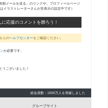
依頼メールを送る」のリンクや、プロフィールページ
はイラストレーターさんが非表示の設定中です）
」さんに応援のコメントを贈ろう！
ちらの
ヘルプセンター
をご確認ください。
ン
が必要です。
とうございました！
総会員数：1600万人を突破しました
グループサイト