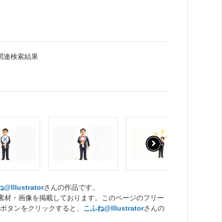
関連検索結果
Illustrator
さんの作品です。
ト素材・画像を掲載しております。このページのフリー
ボタンをクリックすると、
こふね@Illustrator
さんの