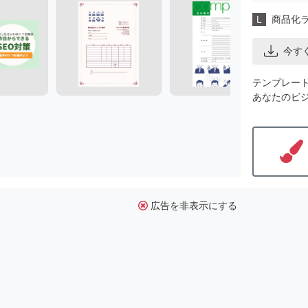
L
商品化
今す
テンプレー
あなたのビ
広告を非表示にする