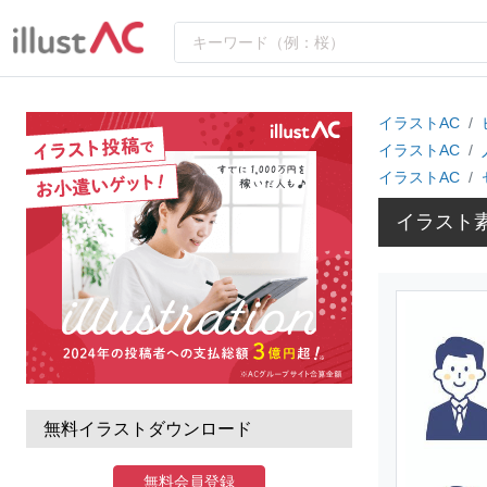
イラストAC
イラストAC
イラストAC
イラスト
無料イラストダウンロード
無料会員登録