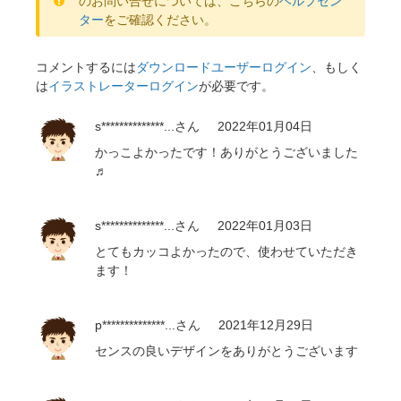
のお問い合せについては、こちらの
ヘルプセン
ター
をご確認ください。
コメントするには
ダウンロードユーザーログイン
、もしく
は
イラストレーターログイン
が必要です。
s**************...
さん
2022年01月04日
かっこよかったです！ありがとうございました
♬
s**************...
さん
2022年01月03日
とてもカッコよかったので、使わせていただき
ます！
p**************...
さん
2021年12月29日
センスの良いデザインをありがとうございます