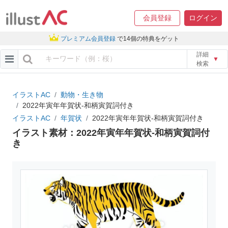
会員登録
ログイン
プレミアム会員登録
で14個の特典をゲット
詳細
▼
検索
イラストAC
動物・生き物
2022年寅年年賀状-和柄寅賀詞付き
イラストAC
年賀状
2022年寅年年賀状-和柄寅賀詞付き
イラスト素材：2022年寅年年賀状-和柄寅賀詞付
き