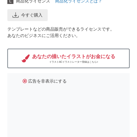
L
商品化ライセンス
商品化ライセンスとは？
今すぐ購入
テンプレートなどの商品販売ができるライセンスです。
あなたのビジネスにご活用ください。
あなたの描いたイラストがお金になる
イラストACイラストレーター登録はこちら>
広告を非表示にする