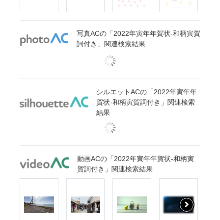
写真ACの「2022年寅年年賀状-和柄寅賀
詞付き」関連検索結果
シルエットACの「2022年寅年年
賀状-和柄寅賀詞付き」関連検索
結果
動画ACの「2022年寅年年賀状-和柄寅
賀詞付き」関連検索結果