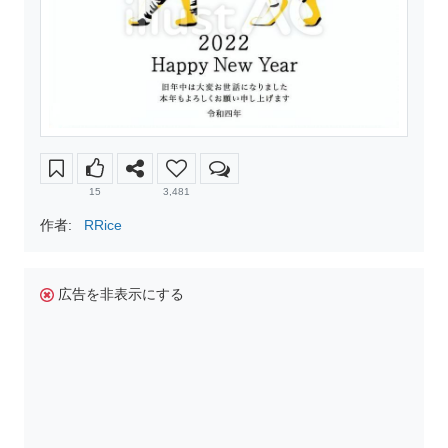
15
3,481
作者:
RRice
広告を非表示にする