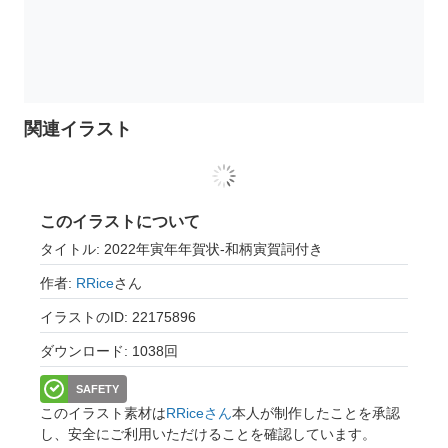
関連イラスト
このイラストについて
タイトル: 2022年寅年年賀状-和柄寅賀詞付き
作者:
RRice
さん
イラストのID: 22175896
ダウンロード: 1038回
SAFETY
このイラスト素材は
RRiceさん
本人が制作したことを承認
し、安全にご利用いただけることを確認しています。