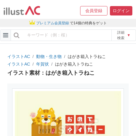
会員登録
ログイン
プレミアム会員登録
で14個の特典をゲット
詳細
▼
検索
イラストAC
動物・生き物
はがき箱入トラねこ
イラストAC
年賀状
はがき箱入トラねこ
イラスト素材：はがき箱入トラねこ