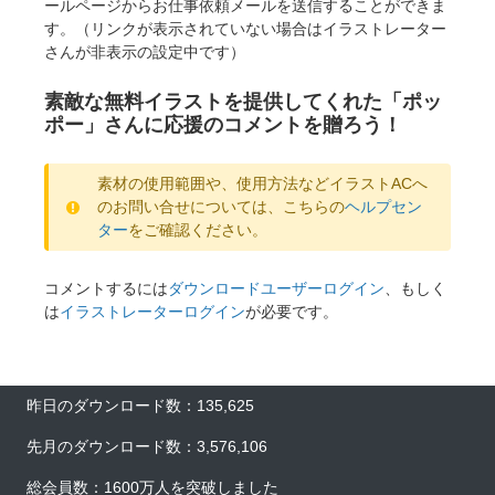
ールページからお仕事依頼メールを送信することができま
す。（リンクが表示されていない場合はイラストレーター
さんが非表示の設定中です）
素敵な無料イラストを提供してくれた「ポッ
ポー」さんに応援のコメントを贈ろう！
素材の使用範囲や、使用方法などイラストACへ
のお問い合せについては、こちらの
ヘルプセン
ター
をご確認ください。
コメントするには
ダウンロードユーザーログイン
、もしく
は
イラストレーターログイン
が必要です。
昨日のダウンロード数：135,625
先月のダウンロード数：3,576,106
総会員数：1600万人を突破しました