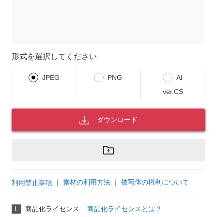
形式を選択してください
JPEG
PNG
AI
ver.CS
ダウンロード
｜
素材の利用方法
｜
被写体の権利について
利用禁止事項
L
商品化ライセンス
商品化ライセンスとは？