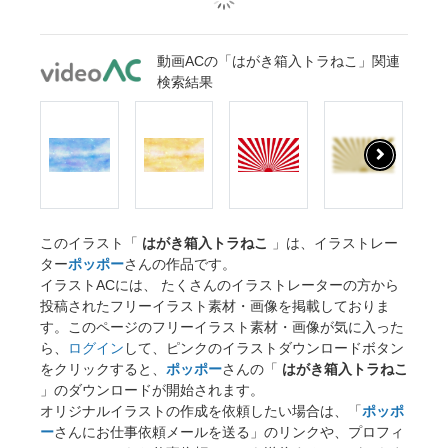
動画ACの「はがき箱入トラねこ」関連
検索結果
このイラスト「
はがき箱入トラねこ
」は、イラストレー
ター
ポッポー
さんの作品です。
イラストACには、 たくさんのイラストレーターの方から
投稿されたフリーイラスト素材・画像を掲載しておりま
す。このページのフリーイラスト素材・画像が気に入った
ら、
ログイン
して、ピンクのイラストダウンロードボタン
をクリックすると、
ポッポー
さんの「
はがき箱入トラねこ
」のダウンロードが開始されます。
オリジナルイラストの作成を依頼したい場合は、「
ポッポ
ー
さんにお仕事依頼メールを送る」のリンクや、プロフィ