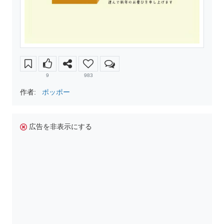
9
983
作者:
ポッポー
広告を非表示にする