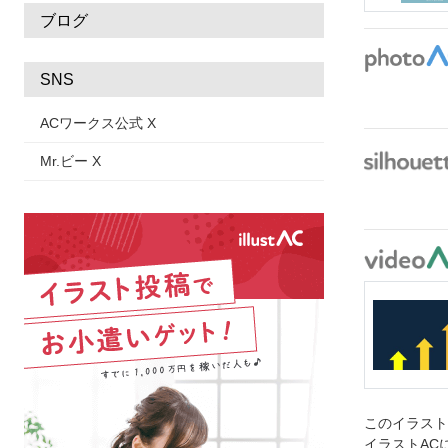
ブログ
SNS
ACワークス公式 X
Mr.ビー X
このイラス
イラストAC