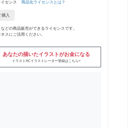
ライセンス
商品化ライセンスとは？
ぐ購入
トなどの商品販売ができるライセンスです。
ジネスにご活用ください。
あなたの描いたイラストがお金になる
イラストACイラストレーター登録はこちら>