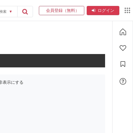
会員登録（無料）
ログイン
検索
▼
非表示にする