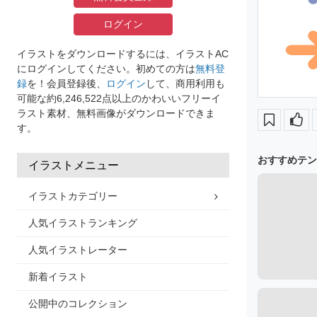
ログイン
イラストをダウンロードするには、イラストAC
にログインしてください。初めての方は
無料登
録
を！会員登録後、
ログイン
して、商用利用も
可能な約6,246,522点以上のかわいいフリーイ
ラスト素材、無料画像がダウンロードできま
す。
おすすめテン
イラストメニュー
イラストカテゴリー
人気イラストランキング
人気イラストレーター
新着イラスト
公開中のコレクション