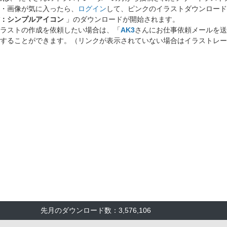
・画像が気に入ったら、
ログイン
して、ピンクのイラストダウンロード
：シンプルアイコン
」のダウンロードが開始されます。
ラストの作成を依頼したい場合は、「
AK3
さんにお仕事依頼メールを送
することができます。（リンクが表示されていない場合はイラストレー
先月のダウンロード数：3,576,106