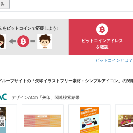
報告
さんをビットコインで応援しよう!
ビットコインアドレス
を確認
ビットコインとは
グループサイトの「矢印イラストフリー素材：シンプルアイコン」の関
デザインACの「矢印」関連検索結果