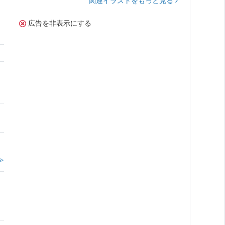
関連イラストをもっと見る
広告を非表示にする
≫
。