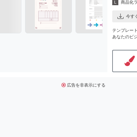
L
商品化
今す
テンプレー
あなたのビ
広告を非表示にする