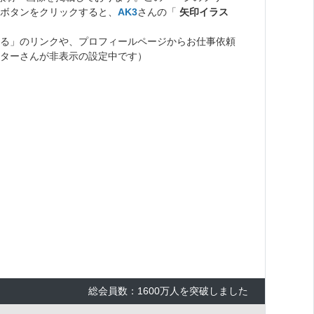
ボタンをクリックすると、
AK3
さんの「
矢印イラス
る」のリンクや、プロフィールページからお仕事依頼
ターさんが非表示の設定中です）
総会員数：1600万人を突破しました