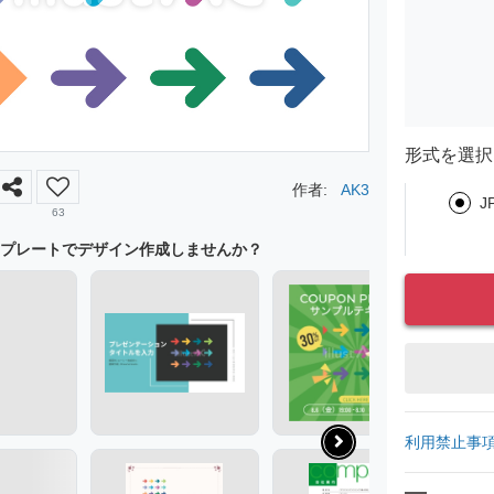
形式を選択
作者:
AK3
J
63
プレートでデザイン作成しませんか？
利用禁止事