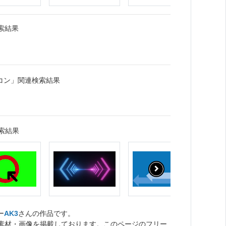
索結果
コン」関連検索結果
索結果
ー
AK3
さんの作品です。
ト素材・画像を掲載しております。このページのフリー