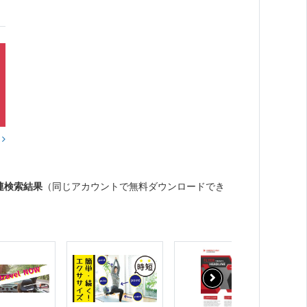
？
連検索結果
（同じアカウントで無料ダウンロードでき