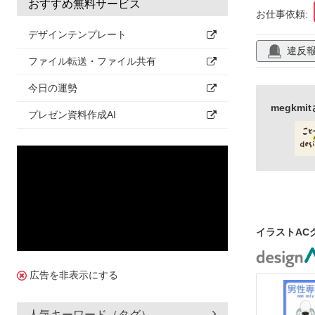
おすすめ無料サービス
お仕事依頼:
デザインテンプレート
違反
ファイル転送・ファイル共有
今日の運勢
megkm
プレゼン資料作成AI
イラストAC
広告を非表示にする
人気キーワード（タグ）