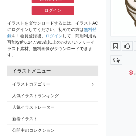
ログイン
イラストをダウンロードするには、イラストAC
にログインしてください。初めての方は
無料登
録
を！会員登録後、
ログイン
して、商用利用も
可能な約6,247,983点以上のかわいいフリーイ
ラスト素材、無料画像がダウンロードできま
す。
イラストメニュー
イラストカテゴリー
人気イラストランキング
人気イラストレーター
新着イラスト
公開中のコレクション