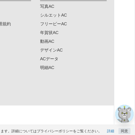
写真AC
シルエットAC
用規約
フリービーAC
年賀状AC
動画AC
デザインAC
ACデータ
明細AC
×
になります。詳細についてはプライバシーポリシーをご覧ください。
詳細
同意