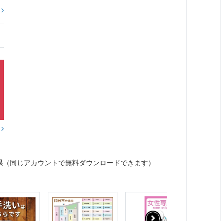
?
？
果
（同じアカウントで無料ダウンロードできます）