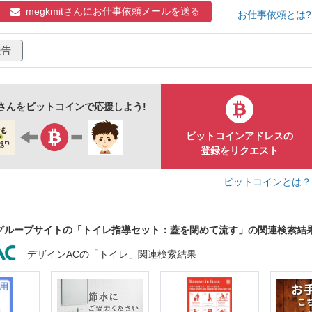
megkmitさんに
お仕事依頼メールを送る
お仕事依頼とは
報告
itさんをビットコインで応援しよう!
ビットコインアドレスの
登録をリクエスト
ビットコインとは
グループサイトの「トイレ指導セット：蓋を閉めて流す」の関連検索結
デザインACの「トイレ」関連検索結果