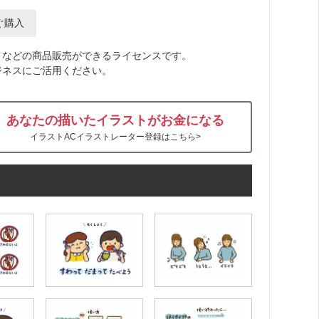
ぐ購入
トなどの商品販売ができるライセンスです。
ジネスにご活用ください。
あなたの描いたイラストがお金になる
イラストACイラストレーター登録はこちら>