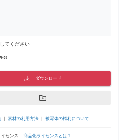
してください
PEG
ダウンロード
｜
素材の利用方法
｜
被写体の権利について
項
ライセンス
商品化ライセンスとは？