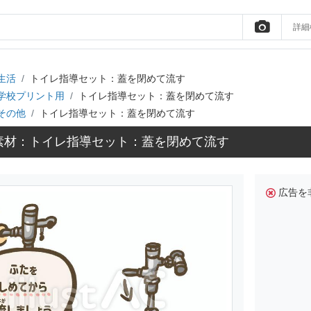
詳細
生活
トイレ指導セット：蓋を閉めて流す
学校プリント用
トイレ指導セット：蓋を閉めて流す
その他
トイレ指導セット：蓋を閉めて流す
素材：トイレ指導セット：蓋を閉めて流す
広告を