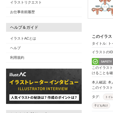
イラストリクエスト
お仕事依頼履歴
ヘルプ＆ガイド
このイラス
イラストACとは
タイトル: 
ヘルプ
イラストのID: 
利用規約
SAFETY
このイラスト
けることを確
本人確認: 
このイラス
タグ:
トイ
子ども向け