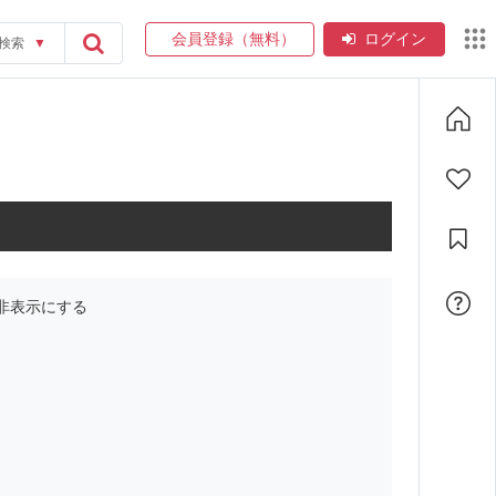
会員登録（無料）
ログイン
検索
▼
非表示にする