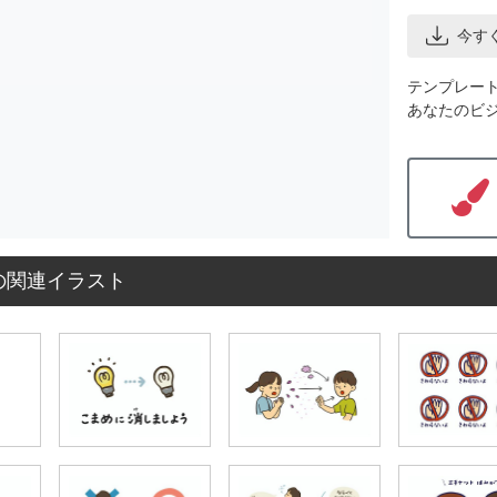
今す
テンプレー
あなたのビ
の関連イラスト