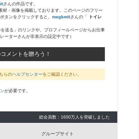
it
さんの作品です。
ト素材・画像を掲載しております。このページのフリー
ボタンをクリックすると、
megkmit
さんの「
トイレ
ルを送る」のリンクや、プロフィールページからお仕事
レーターさんが非表示の設定中です）
のコメントを贈ろう！
ちらの
ヘルプセンター
をご確認ください。
ン
が必要です。
総会員数：1600万人を突破しました
グループサイト