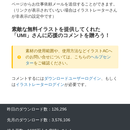
ページからお仕事依頼メールを送信することができます。
（リンクが表示されていない場合はイラストレーターさん
が非表示の設定中です）
素敵な無料イラストを提供してくれた
「UMI」さんに応援のコメントを贈ろう！
素材の使用範囲や、使用方法などイラストACへ
のお問い合せについては、こちらの
ヘルプセン
ター
をご確認ください。
コメントするには
ダウンロードユーザーログイン
、もしく
は
イラストレーターログイン
が必要です。
昨日のダウンロード数：126,296
先月のダウンロード数：3,576,106