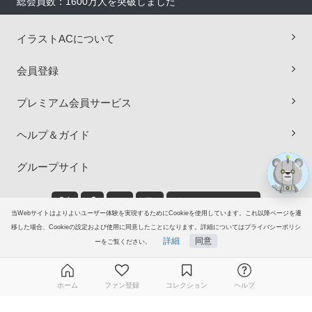
総会員数：1600万人を突破しました
イラストACについて
×
会員登録
プレミアム会員サービス
ヘルプ＆ガイド
グループサイト
ご意見・ご要望
当Webサイトはよりよいユーザー体験を実現するためにCookieを使用しています。これ以降ページを遷
移した場合、Cookieの設定および使用に同意したことになります。詳細についてはプライバシーポリシ
© 2006-2026
イラストAC
詳細
同意
ーをご覧ください。
ホーム
ファン登録
コレクション
ヘルプ