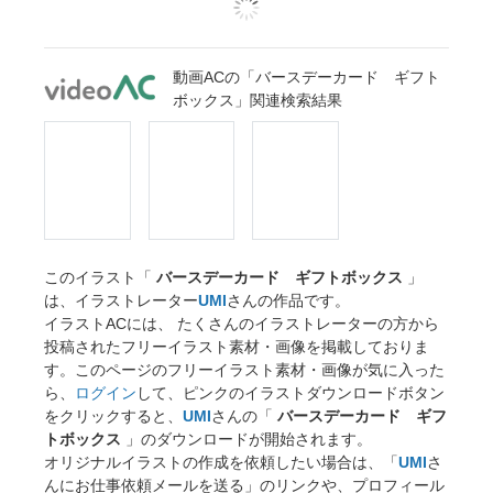
動画ACの「バースデーカード ギフト
ボックス」関連検索結果
このイラスト「
バースデーカード ギフトボックス
」
は、イラストレーター
UMI
さんの作品です。
イラストACには、 たくさんのイラストレーターの方から
投稿されたフリーイラスト素材・画像を掲載しておりま
す。このページのフリーイラスト素材・画像が気に入った
ら、
ログイン
して、ピンクのイラストダウンロードボタン
をクリックすると、
UMI
さんの「
バースデーカード ギフ
トボックス
」のダウンロードが開始されます。
オリジナルイラストの作成を依頼したい場合は、「
UMI
さ
んにお仕事依頼メールを送る」のリンクや、プロフィール