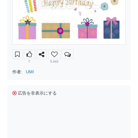
7
5,442
作者:
UMI
広告を非表示にする