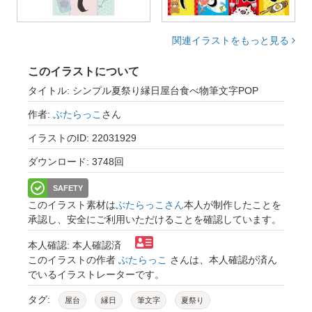
関連イラストをもっと見る
このイラストについて
タイトル: シンプル夏祭り縁日屋台食べ物筆文字POP
作者:
ぶたらっこ
さん
イラストのID: 22031929
ダウンロード: 3748回
SAFETY
このイラスト素材は
ぶたらっこさん
本人が制作したことを
承認し、安全にご利用いただけることを確認しています。
本人確認: 本人確認済
このイラストの作者
ぶたらっこ
さんは、本人確認が済ん
でいるイラストレーターです。
タグ:
屋台
縁日
筆文字
夏祭り