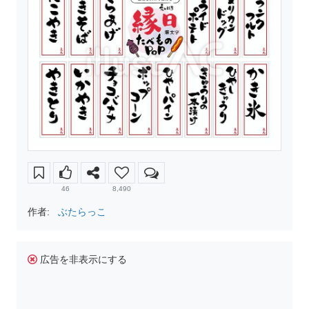
46
8,490
作者:
ぶたらっこ
広告を非表示にする