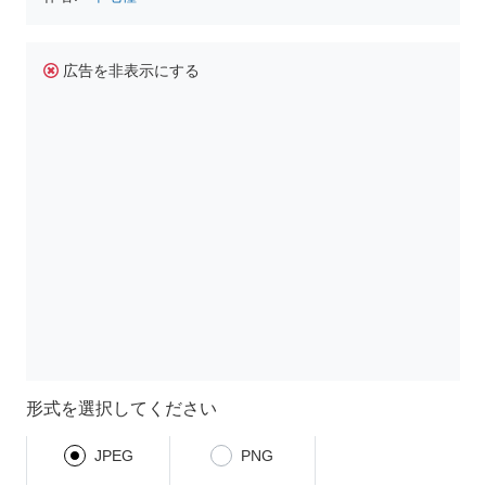
広告を非表示にする
形式を選択してください
JPEG
PNG