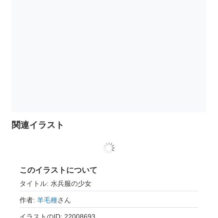
関連イラスト
このイラストについて
タイトル: 水兵服の少女
作者:
羊毛種
さん
イラストのID: 22008693