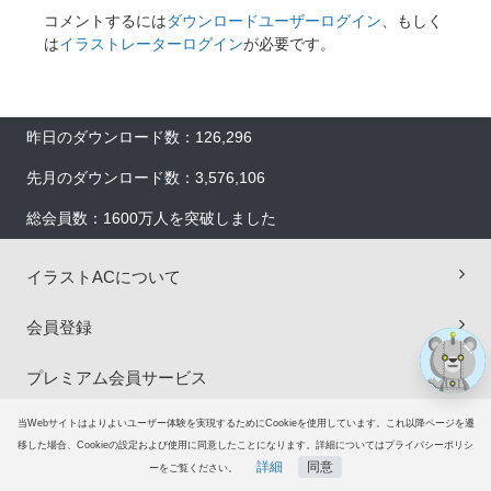
コメントするには
ダウンロードユーザーログイン
、もしく
は
イラストレーターログイン
が必要です。
昨日のダウンロード数：126,296
×
先月のダウンロード数：3,576,106
総会員数：1600万人を突破しました
イラストACについて
会員登録
プレミアム会員サービス
当Webサイトはよりよいユーザー体験を実現するためにCookieを使用しています。これ以降ページを遷
ヘルプ＆ガイド
移した場合、Cookieの設定および使用に同意したことになります。詳細についてはプライバシーポリシ
詳細
同意
ーをご覧ください。
グループサイト