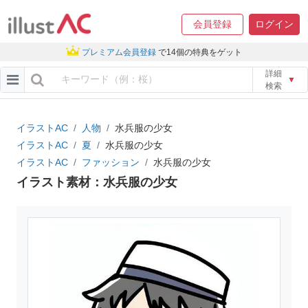
会員登録
ログイン
プレミアム会員登録
で14個の特典をゲット
詳細
▼
検索
イラストAC
人物
水兵服の少女
イラストAC
夏
水兵服の少女
イラストAC
ファッション
水兵服の少女
イラスト素材：水兵服の少女