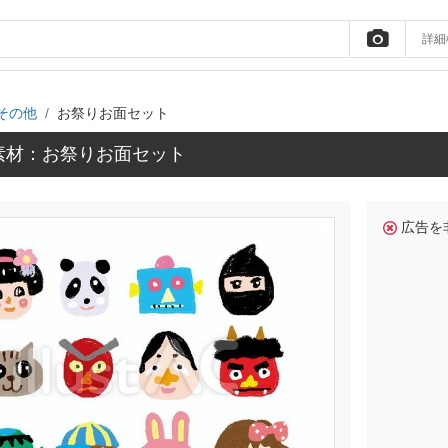
詳細
その他
お祭りお面セット
素材：お祭りお面セット
広告を