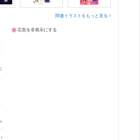
関連イラストをもっと見る
広告を非表示にする
た
で
≫
?