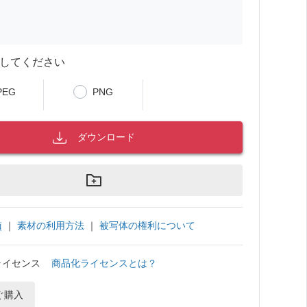
してください
PEG
PNG
ダウンロード
｜
素材の利用方法
｜
被写体の権利について
項
ライセンス
商品化ライセンスとは？
ぐ購入