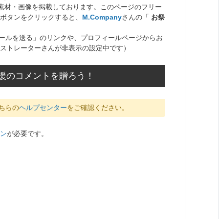
ト素材・画像を掲載しております。このページのフリー
ボタンをクリックすると、
M.Company
さんの「
お祭
ールを送る」のリンクや、プロフィールページからお
ストレーターさんが非表示の設定中です）
応援のコメントを贈ろう！
ちらの
ヘルプセンター
をご確認ください。
ン
が必要です。