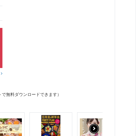
？
トで無料ダウンロードできます）