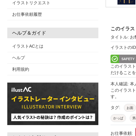
イラストリクエスト
お仕事依頼履歴
このイラス
ヘルプ＆ガイド
タイトル: 
イラストACとは
イラストのID: 
ヘルプ
SAFETY
このイラスト
利用規約
だけることを
本人確認: 
このイラス
す。
タグ:
お面
かっぱ
男
お仕事依頼: