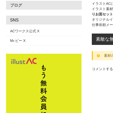
イラストAC
ブログ
イラスト素材
りお面セット
オリジナルイ
SNS
仕事依頼メー
ACワークス公式 X
素敵な無
Mr.ビー X
素材
コメントする