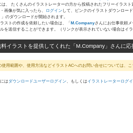
には、 たくさんのイラストレーターの方から投稿されたフリーイラス
・画像が気に入ったら、
ログイン
して、ピンクのイラストダウンロード
」のダウンロードが開始されます。
ラストの作成を依頼したい場合は、「
M.Company
さんにお仕事依頼メ
ルを送信することができます。（リンクが表示されていない場合はイラ
料イラストを提供してくれた「M.Company」さんに
の使用範囲や、使用方法などイラストACへのお問い合せについては、こ
には
ダウンロードユーザーログイン
、もしくは
イラストレーターログイ