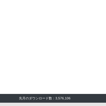
先月のダウンロード数：3,576,106