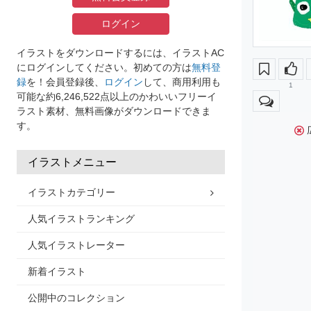
ログイン
イラストをダウンロードするには、イラストAC
にログインしてください。初めての方は
無料登
録
を！会員登録後、
ログイン
して、商用利用も
1
可能な約6,246,522点以上のかわいいフリーイ
ラスト素材、無料画像がダウンロードできま
す。
イラストメニュー
イラストカテゴリー
人気イラストランキング
人気イラストレーター
新着イラスト
公開中のコレクション