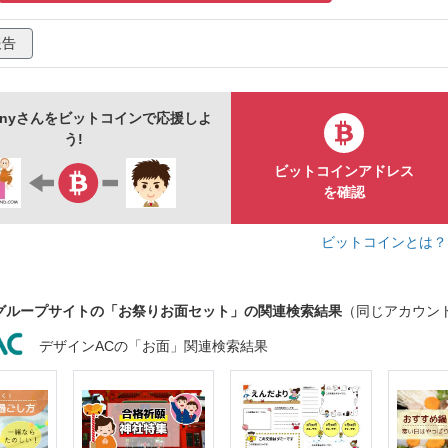
報告
panyさんをビットコインで応援しよ
う!
ビットコインアドレス
を確認
ビットコインとは
グループサイトの「お祭りお面セット」の関連検索結果
（同じアカウン
デザインACの「お面」関連検索結果