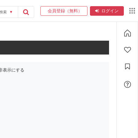
会員登録（無料）
ログイン
検索
▼
非表示にする