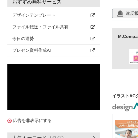
おすすめ無料サービス
違反
デザインテンプレート
ファイル転送・ファイル共有
M.Com
今日の運勢
プレゼン資料作成AI
イラストAC
広告を非表示にする
人気キーワード（タグ）