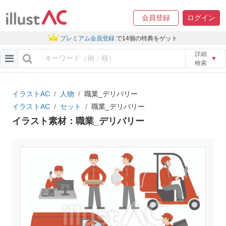
会員登録
ログイン
プレミアム会員登録
で14個の特典をゲット
詳細
▼
検索
イラストAC
人物
職業_デリバリー
イラストAC
セット
職業_デリバリー
イラスト素材：職業_デリバリー