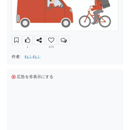
1
476
作者:
ねふねふ
広告を非表示にする