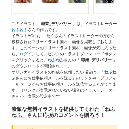
このイラスト「
職業_デリバリー
」は、イラストレーター
ねふねふ
さんの作品です。
イラストACには、 たくさんのイラストレーターの方から
投稿されたフリーイラスト素材・画像を掲載しておりま
す。このページのフリーイラスト素材・画像が気に入った
ら、
ログイン
して、ピンクのイラストダウンロードボタン
をクリックすると、
ねふねふ
さんの「
職業_デリバリー
」
のダウンロードが開始されます。
オリジナルイラストの作成を依頼したい場合は、「
ねふね
ふ
さんにお仕事依頼メールを送る」のリンクや、プロフィ
ールページからお仕事依頼メールを送信することができま
す。（リンクが表示されていない場合はイラストレーター
さんが非表示の設定中です）
素敵な無料イラストを提供してくれた「ねふ
ねふ」さんに応援のコメントを贈ろう！