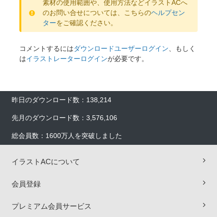
素材の使用範囲や、使用方法などイラストACへ
のお問い合せについては、こちらの
ヘルプセン
ター
をご確認ください。
コメントするには
ダウンロードユーザーログイン
、もしく
は
イラストレーターログイン
が必要です。
昨日のダウンロード数：138,214
先月のダウンロード数：3,576,106
総会員数：1600万人を突破しました
イラストACについて
会員登録
プレミアム会員サービス
×