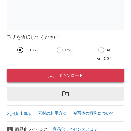
形式を選択してください
JPEG
PNG
AI
ver.CS4
ダウンロード
｜
素材の利用方法
｜
被写体の権利について
利用禁止事項
L
商品化ライセンス
商品化ライセンスとは？