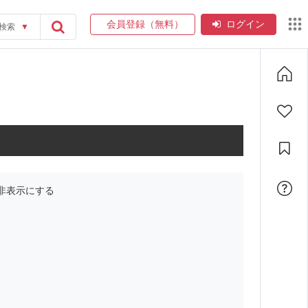
会員登録（無料）
ログイン
検索
▼
非表示にする