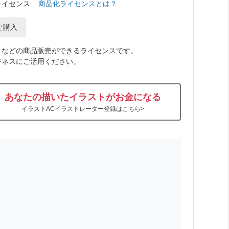
ライセンス
商品化ライセンスとは？
ぐ購入
トなどの商品販売ができるライセンスです。
ジネスにご活用ください。
あなたの描いたイラストがお金になる
イラストACイラストレーター登録はこちら>