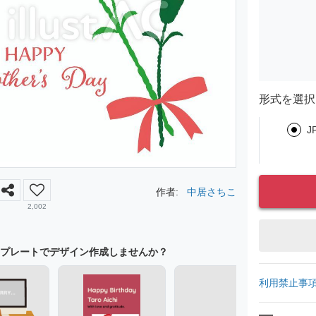
形式を選択
J
作者:
中居さちこ
2,002
プレートでデザイン作成しませんか？
利用禁止事