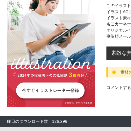
このイラス
イラストAC
イラスト素材
もこカーネー
オリジナルイ
事依頼メール
素敵な
素材
コメントする
昨日のダウンロード数：126,296