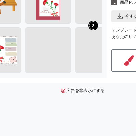
L
商品化
今す
テンプレー
あなたのビ
広告を非表示にする