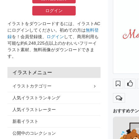
ログイン
イラストをダウンロードするには、イラストAC
にログインしてください。初めての方は
無料登
録
を！会員登録後、
ログイン
して、商用利用も
可能な約6,248,225点以上のかわいいフリーイ
ラスト素材、無料画像がダウンロードできま
す。
イラストメニュー
イラストカテゴリー
人気イラストランキング
人気イラストレーター
おすすめテン
新着イラスト
公開中のコレクション