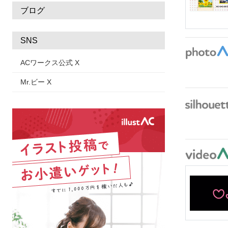
ブログ
SNS
ACワークス公式 X
Mr.ビー X