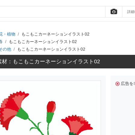
詳細
花・植物
もこもこカーネーションイラスト02
春
もこもこカーネーションイラスト02
その他
もこもこカーネーションイラスト02
素材：もこもこカーネーションイラスト02
広告を