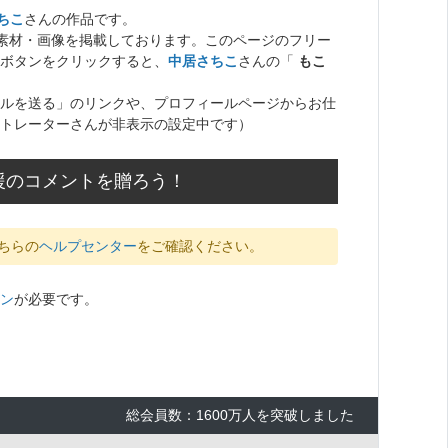
ちこ
さんの作品です。
ト素材・画像を掲載しております。このページのフリー
ボタンをクリックすると、
中居さちこ
さんの「
もこ
ルを送る」のリンクや、プロフィールページからお仕
トレーターさんが非表示の設定中です）
援のコメントを贈ろう！
ちらの
ヘルプセンター
をご確認ください。
ン
が必要です。
総会員数：1600万人を突破しました