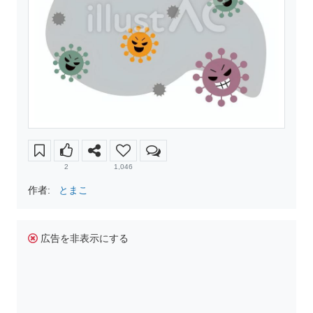
2
1,046
作者:
とまこ
広告を非表示にする