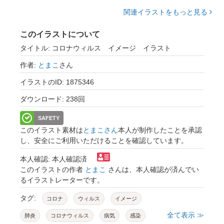
関連イラストをもっと見る
このイラストについて
タイトル: コロナウィルス イメージ イラスト
作者:
とまこ
さん
イラストのID: 1875346
ダウンロード: 238回
SAFETY
このイラスト素材は
とまこさん
本人が制作したことを承認
し、安全にご利用いただけることを確認しています。
本人確認: 本人確認済
このイラストの作者
とまこ
さんは、本人確認が済んでい
るイラストレーターです。
タグ:
コロナ
ウィルス
イメージ
全て表示 ≫
肺炎
コロナウィルス
病気
感染