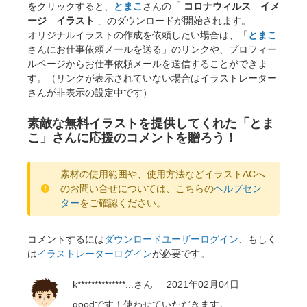
をクリックすると、
とまこ
さんの「
コロナウィルス イメ
ージ イラスト
」のダウンロードが開始されます。
オリジナルイラストの作成を依頼したい場合は、「
とまこ
さんにお仕事依頼メールを送る」のリンクや、プロフィー
ルページからお仕事依頼メールを送信することができま
す。（リンクが表示されていない場合はイラストレーター
さんが非表示の設定中です）
素敵な無料イラストを提供してくれた「とま
こ」さんに応援のコメントを贈ろう！
素材の使用範囲や、使用方法などイラストACへ
のお問い合せについては、こちらの
ヘルプセン
ター
をご確認ください。
コメントするには
ダウンロードユーザーログイン
、もしく
は
イラストレーターログイン
が必要です。
k**************...
さん
2021年02月04日
goodです！使わせていただきます。