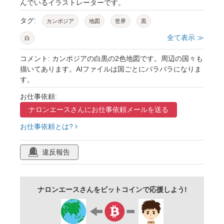
んでいるイラストレーターです。
タグ:
カンボジア
地図
世界
黒
全て表示 ≫
白
コメント: カンボジアの白黒の2色地図です。周辺の国々も
描いてあります。AIファイルは国ごとにバラバラになりま
す。
お仕事依頼:
ナロンエースさんに
お仕事依頼メールを送る
お仕事依頼とは?
違反報告
ナロンエースさんをビットコインで応援しよう!