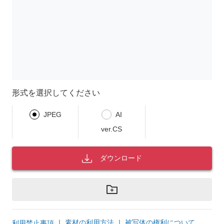
形式を選択してください
JPEG
AI
ver.CS
ダウンロード
｜
素材の利用方法
｜
被写体の権利について
利用禁止事項