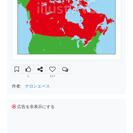
1
217
作者:
ナロンエース
広告を非表示にする