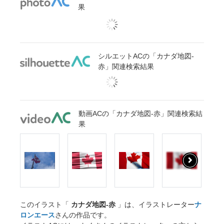
果
シルエットACの「カナダ地図-
赤」関連検索結果
動画ACの「カナダ地図-赤」関連検索結
果
このイラスト「
カナダ地図-赤
」は、イラストレーター
ナ
ロンエース
さんの作品です。