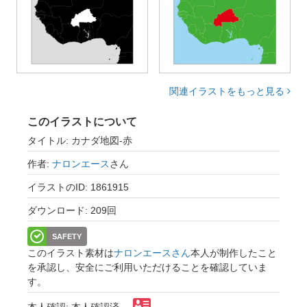
関連イラストをもっと見る
このイラストについて
タイトル: カナダ地図-赤
作者:
ナロンエース
さん
イラストのID: 1861915
ダウンロード: 209回
SAFETY
このイラスト素材は
ナロンエースさん
本人が制作したこと
を承認し、安全にご利用いただけることを確認していま
す。
本人確認: 本人確認済