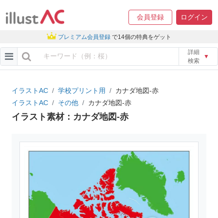
会員登録
ログイン
プレミアム会員登録
で14個の特典をゲット
詳細
▼
検索
イラストAC
学校プリント用
カナダ地図-赤
イラストAC
その他
カナダ地図-赤
イラスト素材：カナダ地図-赤