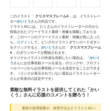
このイラスト「
クリスマスフレーム4
」は、イラストレー
ター
かいくう
さんの作品です。
イラストACには、 たくさんのイラストレーターの方から
投稿されたフリーイラスト素材・画像を掲載しておりま
す。このページのフリーイラスト素材・画像が気に入った
ら、
ログイン
して、ピンクのイラストダウンロードボタン
をクリックすると、
かいくう
さんの「
クリスマスフレーム
4
」のダウンロードが開始されます。
オリジナルイラストの作成を依頼したい場合は、「
かいく
う
さんにお仕事依頼メールを送る」のリンクや、プロフィ
ールページからお仕事依頼メールを送信することができま
す。（リンクが表示されていない場合はイラストレーター
さんが非表示の設定中です）
素敵な無料イラストを提供してくれた「かい
くう」さんに応援のコメントを贈ろう！
素材の使用範囲や、使用方法などイラストACへ