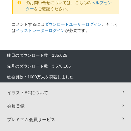
のお問い合せについては、こちらの
ヘルプセン
ター
をご確認ください。
コメントするには
ダウンロードユーザーログイン
、もしく
は
イラストレーターログイン
が必要です。
昨日のダウンロード数：135,625
先月のダウンロード数：3,576,106
総会員数：1600万人を突破しました
イラストACについて
会員登録
×
プレミアム会員サービス