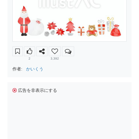
2
3,392
作者:
かいくう
広告を非表示にする