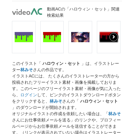
動画ACの「ハロウィン・セット」関連
検索結果
このイラスト「
ハロウィン・セット
」は、イラストレー
ター
林みそ
さんの作品です。
イラストACには、 たくさんのイラストレーターの方から
投稿されたフリーイラスト素材・画像を掲載しておりま
す。このページのフリーイラスト素材・画像が気に入った
ら、
ログイン
して、ピンクのイラストダウンロードボタン
をクリックすると、
林みそ
さんの「
ハロウィン・セット
」のダウンロードが開始されます。
オリジナルイラストの作成を依頼したい場合は、「
林みそ
さんにお仕事依頼メールを送る」のリンクや、プロフィー
ルページからお仕事依頼メールを送信することができま
す。（リンクが表示されていない場合はイラストレーター