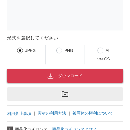
形式を選択してください
JPEG
PNG
AI
ver.CS
ダウンロード
｜
素材の利用方法
｜
被写体の権利について
利用禁止事項
L
商品化ライセンス
商品化ライセンスとは？