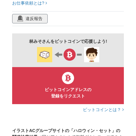
お仕事依頼とは?
ハロウィーン
halloween
違反報告
林みそさんをビットコインで応援しよう!
ビットコインアドレスの
登録をリクエスト
ビットコインとは？
イラストACグループサイトの「ハロウィン・セット」の