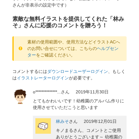
さんが非表示の設定中です）
素敵な無料イラストを提供してくれた「林み
そ」さんに応援のコメントを贈ろう！
素材の使用範囲や、使用方法などイラストACへ
のお問い合せについては、こちらの
ヘルプセン
ター
をご確認ください。
コメントするには
ダウンロードユーザーログイン
、もしく
は
イラストレーターログイン
が必要です。
o**************...
さん
2019年11月30日
とてもかわいいです！幼稚園のアルバム作りに
使用させていただこうと思います
林みそ
さん
2019年12月01日
キノまるさん、コメントとご使用
ありがとうございます～ 幼稚園の