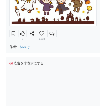
8
1,340
作者:
林みそ
広告を非表示にする