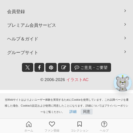
会員登録
プレミアム会員サービス
×
ヘルプ＆ガイド
グループサイト
ご意見・ご要望
© 2006-2026
イラストAC
当Webサイトはよりよいユーザー体験を実現するためにCookieを使用しています。これ以降ページを遷
移した場合、Cookieの設定および使用に同意したことになります。詳細についてはプライバシーポリシ
詳細
同意
ーをご覧ください。
ホーム
ファン登録
コレクション
ヘルプ