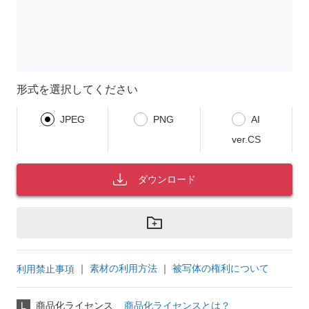
形式を選択してください
JPEG
PNG
AI
ver.CS
ダウンロード
｜
素材の利用方法
｜
被写体の権利について
利用禁止事項
L
商品化ライセンス
商品化ライセンスとは？